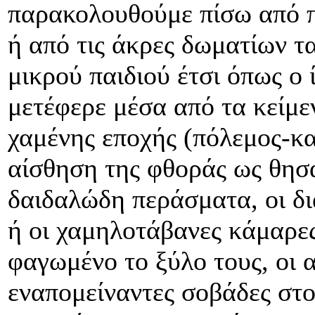
παρακολουθούμε πίσω από π
ή από τις άκρες δωματίων τ
μικρού παιδιού έτσι όπως ο 
μετέφερε μέσα από τα κείμε
χαμένης εποχής (πόλεμος-κ
αίσθηση της φθοράς ως θησ
δαιδαλώδη περάσματα, οι δι
ή οι χαμηλοτάβανες κάμαρες
φαγωμένο το ξύλο τους, οι 
εναπομείναντες σοβάδες στο