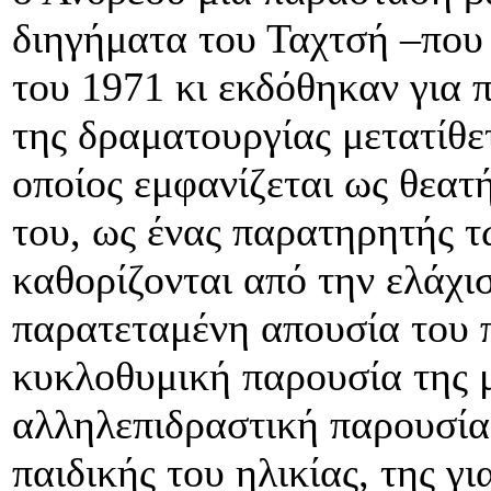
διηγήματα του Ταχτσή –που
του 1971 κι εκδόθηκαν για 
της δραματουργίας μετατίθε
οποίος εμφανίζεται ως θεατή
του, ως ένας παρατηρητής τ
καθορίζονται από την ελάχι
παρατεταμένη απουσία του π
κυκλοθυμική παρουσία της μ
αλληλεπιδραστική παρουσία
παιδικής του ηλικίας, της γ