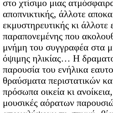
στο χτίσιμο μιας ατμόσφαιρ
αποπνικτικής, άλλοτε αποκα
εκμυστηρευτικής κι άλλοτε 
παραπονεμένης που ακολουθ
μνήμη του συγγραφέα στα μ
όψιμης ηλικίας… Η δραματο
παρουσία του ενήλικα εαυτ
θραύσματα περιστατικών και
πρόσωπα οικεία κι ανοίκεια
μουσικές αόρατων παρουσιώ