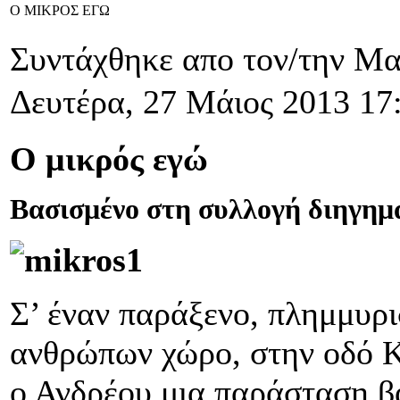
Ο ΜΙΚΡΟΣ ΕΓΩ
Συντάχθηκε απο τον/την Μ
Δευτέρα, 27 Μάιος 2013 17
Ο μικρός εγώ
Βασισμένο στη συλλογή διηγη
Σ’ έναν παράξενο, πλημμυρ
ανθρώπων χώρο, στην οδό Κ
ο Ανδρέου μια παράσταση β