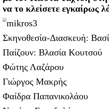
να το κλείσετε εγκαίρως 
Σκηνοθεσία-Διασκευή: Βασ
Παίζουν: Βλασία Κουτσού
Φώτης Λαζάρου
Γιώργος Μακρής
Φαίδρα Παπανικολάου