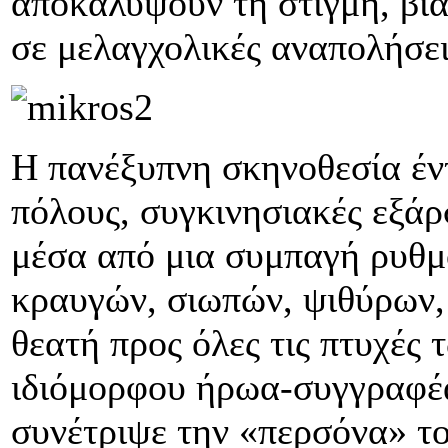
αποκαλύψουν τη στιγμή, βί
σε μελαγχολικές αναπολήσ
Η πανέξυπνη σκηνοθεσία έντ
πόλους, συγκινησιακές εξάρ
μέσα από μια συμπαγή ρυθμο
κραυγών, σιωπών, ψιθύρων,
θεατή προς όλες τις πτυχές
ιδιόμορφου ήρωα-συγγραφέα
συνέτριψε την «περσόνα» το