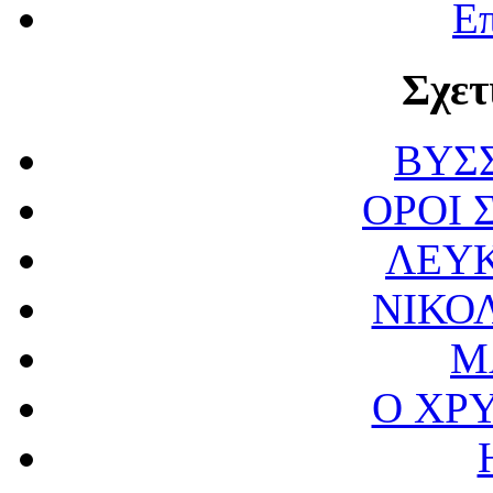
Επ
Σχετ
ΒΥΣ
ΟΡΟΙ
ΛΕΥ
ΝΙΚΟ
Μ
Ο ΧΡ