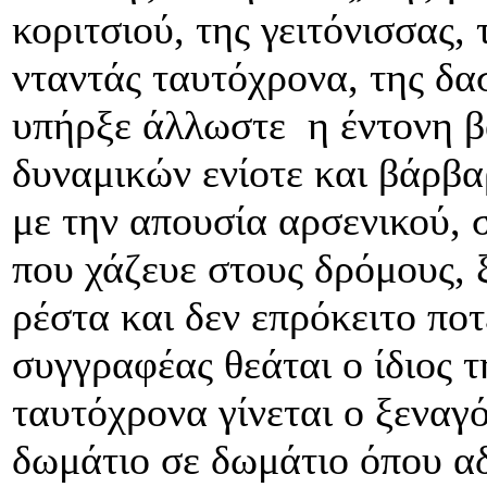
κοριτσιού, της γειτόνισσας,
νταντάς ταυτόχρονα, της δα
υπήρξε άλλωστε η έντονη β
δυναμικών ενίοτε και βάρβ
με την απουσία αρσενικού, 
που χάζευε στους δρόμους, 
ρέστα και δεν επρόκειτο πο
συγγραφέας θεάται ο ίδιος τ
ταυτόχρονα γίνεται ο ξεναγ
δωμάτιο σε δωμάτιο όπου αδ