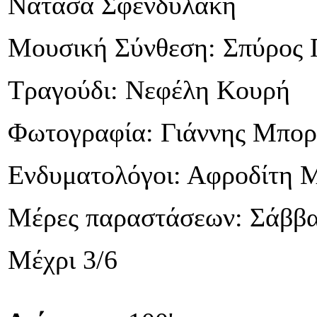
Νατάσα Σφενδυλάκη
Μουσική Σύνθεση: Σπύρος
Τραγούδι: Νεφέλη Κουρή
Φωτογραφία: Γιάννης Μπο
Ενδυματολόγοι: Αφροδίτη 
Μέρες παραστάσεων: Σάββα
Μέχρι 3/6