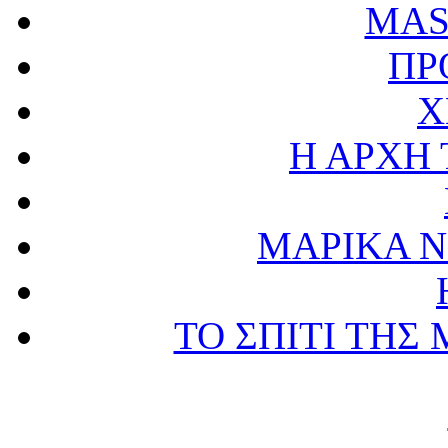
MAS
ΠΡ
Χ
Η ΑΡΧΗ
ΜΑΡΙΚΑ Ν
ΤΟ ΣΠΙΤΙ ΤΗ