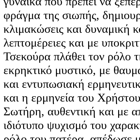
γυναίκα που πρέπει να ξεπερ
φράγμα της σιωπής, δημιουρ
κλιμακώσεις και δυναμική 
λεπτομέρειες και με υποκριτ
Τσεκούρα πλάθει τον ρόλο τ
εκρηκτικό μυστικό, με θαυμ
και εντυπωσιακή ερμηνευτικ
και η ερμηνεία του Χρήστο
Σωτήρη, αυθεντική και με α
ιδιότυπο ψυχισμό του χαρα
ρόλο του πατέρα, απέδωσε μ