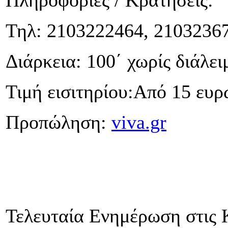
Πληροφορίες / Κρατήσεις:
Τηλ: 2103222464, 2103236
Διάρκεια: 100΄ χωρίς διάλε
Τιμή εισιτηρίου:Από 15 ευρ
Προπώληση:
viva.gr
Τελευταία Ενημέρωση στις 