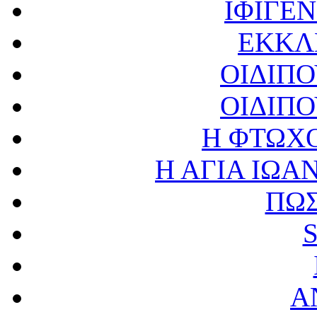
ΙΦΙΓΕΝ
ΕΚΚΛ
ΟΙΔΙΠ
ΟΙΔΙΠ
Η ΦΤΩΧ
Η ΑΓΙΑ ΙΩΑ
ΠΩΣ
Α