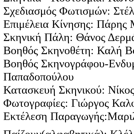
Σχεδιασμός Φωτισμών: Στέ
Επιμέλεια Κίνησης: Πάρης
Σκηνική Πάλη: Θάνος Δερμ
Βοηθός Σκηνοθέτη: Καλή Β
Βοηθός Σκηνογράφου-Ενδυ
Παπαδοπούλου
Κατασκευή Σκηνικού: Νίκος
Φωτογραφίες: Γιώργος Κα
Εκτέλεση Παραγωγής:Μαρι