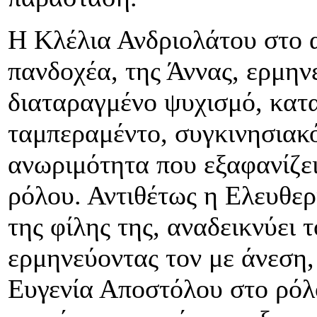
Η Κλέλια Ανδριολάτου στο α
πανδοχέα, της Άννας, ερμην
διαταραγμένο ψυχισμό, κατα
ταμπεραμέντο, συγκινησιακ
ανωριμότητα που εξαφανίζει
ρόλου. Αντιθέτως η Ελευθε
της φίλης της, αναδεικνύει
ερμηνεύοντας τον με άνεση,
Ευγενία Αποστόλου στο ρόλο