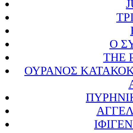
J
ΤΡ
Ο Σ
THE 
ΟΥΡΑΝΟΣ ΚΑΤΑΚΟΚ
ΠΥΡΗΝΙ
ΑΓΓΕ
ΙΦΙΓΕΝ