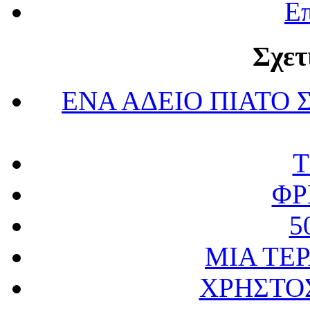
Επ
Σχετ
ΕΝΑ ΑΔΕΙΟ ΠΙΑΤΟ 
Τ
ΦΡ
5
ΜΙΑ ΤΕ
ΧΡΗΣΤΟ