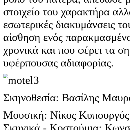
στοιχείο του χαρακτήρα αλλά
εσωτερικές διακυμάνσεις το
αίσθηση ενός παρακμασμένο
χρονικά και που φέρει τα σ
υφέρπουσας αδιαφορίας.
Σκηνοθεσία: Βασίλης Μαυρ
Μουσική: Νίκος Κυπουργός
Σκηνικά - Κοστούμια: Κωνσ