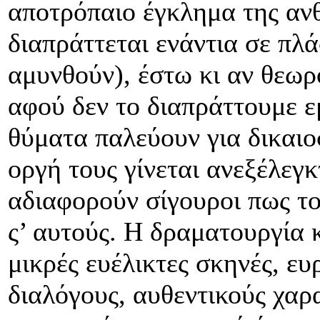
αποτρόπαιο έγκλημα της ανθ
διαπράττεται ενάντια σε πλ
αμυνθούν), έστω κι αν θεω
αφού δεν το διαπράττουμε εμ
θύματα παλεύουν για δικαιο
οργή τους γίνεται ανεξέλεγ
αδιαφορούν σίγουροι πως το
ς’ αυτούς. Η δραματουργία κ
μικρές ευέλικτες σκηνές, ε
διαλόγους, αυθεντικούς χαρ