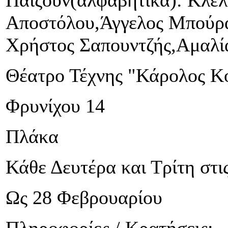
Παίζουν(αλφαβητικά): Κλέλ
Αποστόλου,Άγγελος Μπούρα
Χρήστος Σαπουντζής,Αμαλί
Θέατρο Τέχνης "Κάρολος Κ
Φρυνίχου 14
Πλάκα
Κάθε Δευτέρα και Τρίτη στι
Ως 28 Φεβρουαρίου