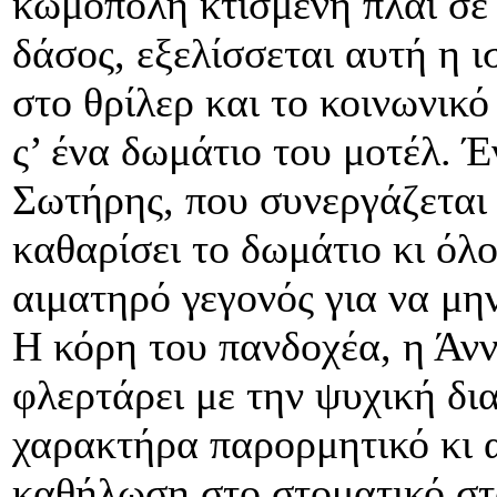
κωμόπολη κτισμένη πλάι σε 
δάσος, εξελίσσεται αυτή η 
στο θρίλερ και το κοινωνικό
ς’ ένα δωμάτιο του μοτέλ. Έ
Σωτήρης, που συνεργάζεται 
καθαρίσει το δωμάτιο κι όλ
αιματηρό γεγονός για να μην
Η κόρη του πανδοχέα, η Άν
φλερτάρει με την ψυχική δια
χαρακτήρα παρορμητικό κι α
καθήλωση στο στοματικό στ