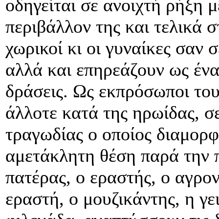
οδηγείται σε ανοιχτή ρήξη μ
περιβάλλον της και τελικά 
χωρικοί κι οι γυναίκες σαν 
αλλά και επηρεάζουν ως ένα
δράσεις. Ως εκπρόσωποι του
άλλοτε κατά της ηρωίδας, σε
τραγωδίας ο οποίος διαμορφ
αμετάκλητη θέση παρά την π
πατέρας, ο εραστής, ο αγρον
εραστή, ο μουζικάντης, η γε