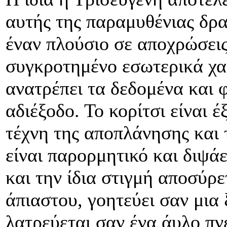
αυτής της παραμυθένιας δρα
έναν πλούσιο σε αποχρώσεις
συγκροτημένο εσωτερικά χα
ανατρέπει τα δεδομένα και φ
αδιέξοδο. Το κορίτσι είναι έ
τέχνη της αποπλάνησης και 
είναι παρορμητικό και διψάε
και την ίδια στιγμή αποσύρε
άπιαστου, γοητεύει σαν μια 
λατρεύεται σαν ένα άυλο π