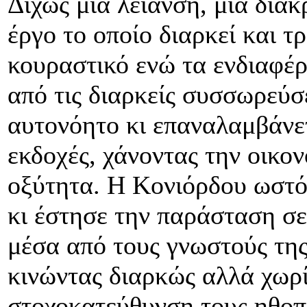
Δίχως μια λείανση, μια διακ
έργο το οποίο διαρκεί και τ
κουραστικό ενώ τα ενδιαφέρ
από τις διαρκείς συσσωρεύσ
αυτονόητο κι επαναλαμβάνε
εκδοχές, χάνοντας την οικον
οξύτητα. Η Κονιόρδου ωστό
κι έστησε την παράσταση σε 
μέσα από τους γνωστούς της
κινώντας διαρκώς αλλά χωρ
στοχοκατεύθυνση τους ηθοπ