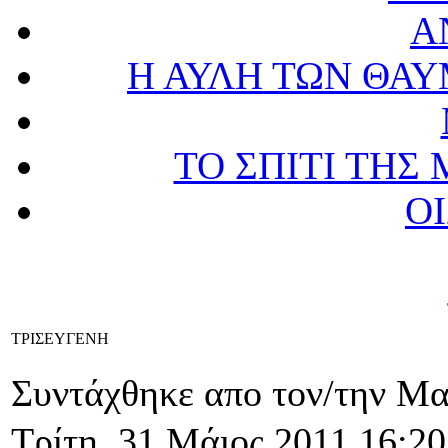
Α
Η ΑΥΛΗ ΤΩΝ ΘΑΥ
ΤΟ ΣΠΙΤΙ ΤΗ
Ο
ΤΡΙΣΕΥΓΕΝΗ
Συντάχθηκε απο τον/την Μ
Τρίτη, 31 Μάιος 2011 16:20