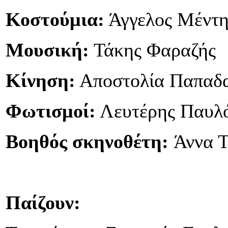
Κοστούμια:
Άγγελος Μέντη
Μουσική:
Τάκης Φαραζής
Κίνηση:
Αποστολία Παπαδ
Φωτισμοί:
Λευτέρης Παυλ
Βοηθός σκηνοθέτη:
Άννα 
Παίζουν: