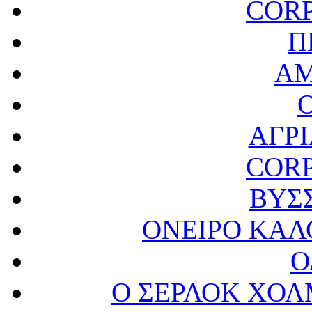
CORP
Π
ΑΜ
ΑΓΡ
CORP
ΒΥΣ
ΟΝΕΙΡΟ ΚΑΛ
Ο
Ο ΣΕΡΛΟΚ ΧΟΛ