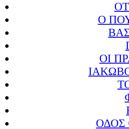
OT
Ο ΠΟ
ΒΑΣ
ΟΙ Π
ΙΑΚΩΒ
Τ
ΟΔΟΣ