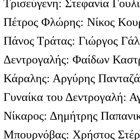
Τρισεύγενη: Στεφανία Γουλ
Πέτρος Φλώρης: Νίκος Κου
Πάνος Τράτας: Γιώργος Γάλ
Δεντρογαλής: Φαίδων Καστ
Κάραλης: Αργύρης Πανταζά
Γυναίκα του Δεντρογαλή: Α
Νίκαρος: Δημήτρης Παπανι
Μπουρνόβας: Χρήστος Στέρ