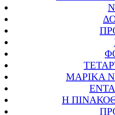
Ν
Δ
ΠΡ
Φ
ΤΕΤΑΡ
ΜΑΡΙΚΑ Ν
ΕΝΤΑ
Η ΠΙΝΑΚΟ
ΠΡ