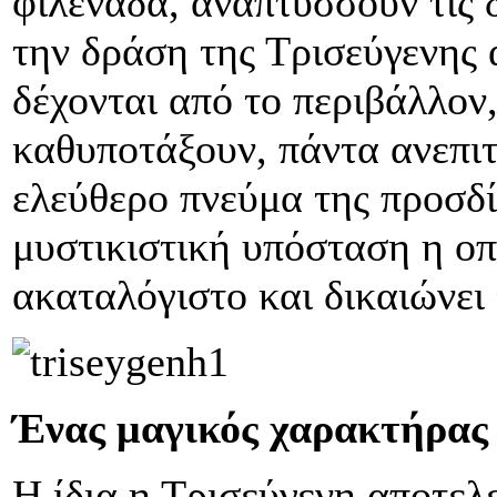
φιλενάδα, αναπτύσσουν τις 
την δράση της Τρισεύγενης α
δέχονται από το περιβάλλον,
καθυποτάξουν, πάντα ανεπιτ
ελεύθερο πνεύμα της προσδί
μυστικιστική υπόσταση η οπ
ακαταλόγιστο και δικαιώνει 
Ένας μαγικός χαρακτήρας
Η ίδια η Τρισεύγενη αποτελε