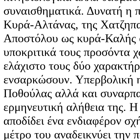
συναισθηματικά. Δυνατή η 
Κυρά-Αλτάνας, της Χατζηπα
Αποστόλου ως κυρά-Καλής ο
υποκριτικά τους προσόντα χ
ελάχιστο τους δύο χαρακτήρ
ενσαρκώσουν. Υπερβολική η
Ποθούλας αλλά και συναρπα
ερμηνευτική αλήθεια της. Η
αποδίδει ένα ενδιαφέρον σχή
μέτρο του αναδεικνύει την 