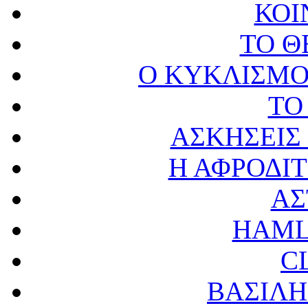
ΚΟΙ
ΤΟ Θ
Ο ΚΥΚΛΙΣΜΟ
ΤΟ
ΑΣΚΗΣΕΙΣ 
Η ΑΦΡΟΔΙ
ΑΣ
HAML
C
ΒΑΣΙΛ