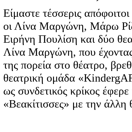
Είμαστε τέσσερις απόφοιτοι
οι Λίνα Μαργώνη, Μάρω Ρί
Ειρήνη Πουλίση και δύο θε
Λίνα Μαργώνη, που έχοντας 
της πορεία στο θέατρο, βρε
θεατρική ομάδα «KindergAR
ως συνδετικός κρίκος έφερε 
«Βεακίτισσες» με την άλλη