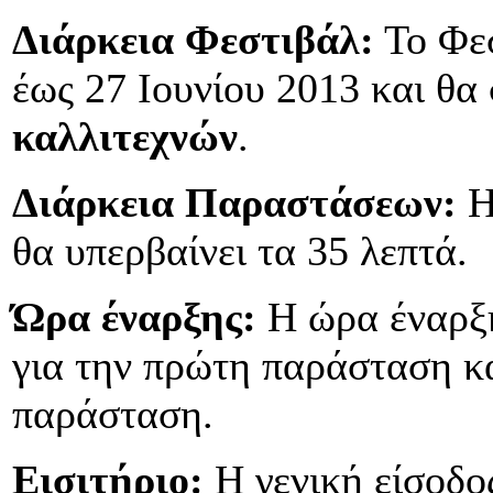
Διάρκεια Φεστιβάλ:
Το Φεσ
έως 27 Ιουνίου 2013 και θ
καλλιτεχνών
.
Διάρκεια Παραστάσεων:
Η
θα υπερβαίνει τα 35 λεπτά.
Ώρα έναρξης:
Η ώρα έναρξη
για την πρώτη παράσταση κα
παράσταση.
Εισιτήριο:
Η γενική είσοδος