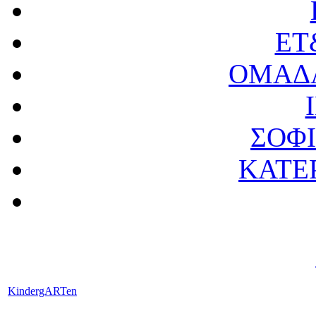
ET
ΟΜΑΔΑ
ΣΟΦ
ΚΑΤΕ
KindergARTen