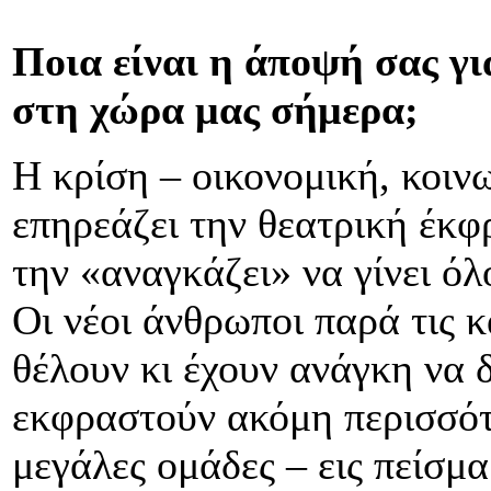
Ποια είναι η άποψή σας γ
στη χώρα μας σήμερα;
Η κρίση – οικονομική, κοινω
επηρεάζει την θεατρική έκφ
την «αναγκάζει» να γίνει όλ
Οι νέοι άνθρωποι παρά τις 
θέλουν κι έχουν ανάγκη να 
εκφραστούν ακόμη περισσότ
μεγάλες ομάδες – εις πείσμ