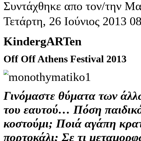
Συντάχθηκε απο τον/την Μ
Τετάρτη, 26 Ιούνιος 2013 0
KindergARTen
Off Off Athens Festival 2013
Γινόμαστε θύματα των άλλω
του εαυτού… Πόση παιδικό
κοστούμι; Ποιά αγάπη κρατ
πορτοκάλι; Σε τι μεταμορφ