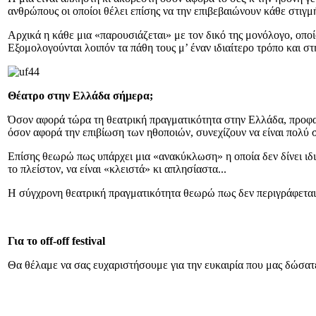
ανθρώπους οι οποίοι θέλει επίσης να την επιβεβαιώνουν κάθε στιγμ
Αρχικά η κάθε μια «παρουσιάζεται» με τον δικό της μονόλογο, οποίο
Εξομολογούνται λοιπόν τα πάθη τους μ’ έναν ιδιαίτερο τρόπο και στη 
Θέατρο στην Ελλάδα σήμερα;
Όσον αφορά τώρα τη θεατρική πραγματικότητα στην Ελλάδα, προφανώς
όσον αφορά την επιβίωση των ηθοποιών, συνεχίζουν να είναι πολύ 
Επίσης θεωρώ πως υπάρχει μια «ανακύκλωση» η οποία δεν δίνει ιδια
το πλείστον, να είναι «κλειστά» κι απλησίαστα...
Η σύγχρονη θεατρική πραγματικότητα θεωρώ πως δεν περιγράφεται
Για το
off
-
off
festival
Θα θέλαμε να σας ευχαριστήσουμε για την ευκαιρία που μας δώσατε