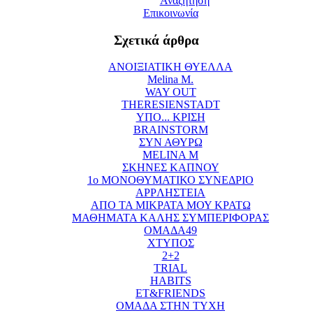
Αναζήτηση
Επικοινωνία
Σχετικά άρθρα
ΑΝΟΙΞΙΑΤΙΚΗ ΘΥΕΛΛΑ
Melina M.
WAY OUT
THERESIENSTADT
ΥΠΟ... ΚΡΙΣΗ
BRAINSTORM
ΣΥΝ ΑΘΥΡΩ
MELINA M
ΣΚΗΝΕΣ ΚΑΠΝΟΥ
1ο ΜΟΝΟΘΥΜΑΤΙΚΟ ΣΥΝΕΔΡΙΟ
APPΛΗΣΤΕΙΑ
ΑΠΟ ΤΑ ΜΙΚΡΑΤΑ ΜΟΥ ΚΡΑΤΩ
ΜΑΘΗΜΑΤΑ ΚΑΛΗΣ ΣΥΜΠΕΡΙΦΟΡΑΣ
ΟΜΑΔΑ49
ΧΤΥΠΟΣ
2+2
TRIAL
HABITS
ET&FRIENDS
ΟΜΑΔΑ ΣΤΗΝ ΤΥΧΗ