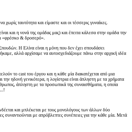
α χωρίς ταυτότητα και είμαστε και οι τέσσερις γυναίκες.
αι και η νονά της ομάδας μας) και έπειτα κάλεσα στην ομάδα την
τι «φρέσκο & δροσερό».
πουδών. Η Ελίνα είναι η μόνη που δεν έχει σπουδάσει
ήκαμε, αλλά αρχίσαμε να αυτοσχεδιάζουμε πάνω στην αρχική ιδέα
λούν το cast του έργου και η κάθε μία διακατέχεται από μια
ι την ηδονή γενικότερα, η λογίστρια είναι άπληστη με τα χρήματα
 άνθρωπος, άπληστη με τα προσωπικά της συναισθήματα, η οποία
..!
συνδέεται και μπλέκεται με τους μονολόγους των άλλων δύο
δες συναντιούνται με απρόβλεπτες συνέπειες για την κάθε μία. Μετά