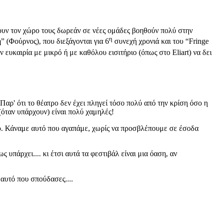
ρουν τον χώρο τους δωρεάν σε νέες ομάδες βοηθούν πολύ στην
η
” (Φούρνος), που διεξάγονται για 6
συνεχή χρονιά και του “Fringe
ν ευκαιρία με μικρό ή με καθόλου εισιτήριο (όπως στο Eliart) να δει
Παρ' ότι το θέατρο δεν έχει πληγεί τόσο πολύ από την κρίση όσο η
(όταν υπάρχουν) είναι πολύ χαμηλές!
λικό. Κάναμε αυτό που αγαπάμε, χωρίς να προσβλέπουμε σε έσοδα
 υπάρχει.... κι έτσι αυτά τα φεστιβάλ είναι μια όαση, αν
 αυτό που σπούδασες....