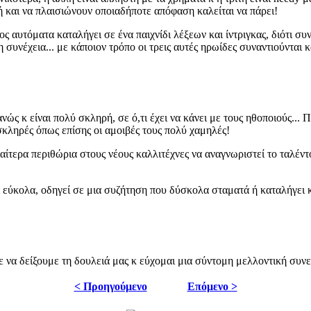
ή και να πλαισιώνουν οποιαδήποτε απόφαση καλείται να πάρει!
ς αυτόματα καταλήγει σε ένα παιχνίδι λέξεων και ίντριγκας, διότι συ
συνέχεια... με κάποιον τρόπο οι τρεις αυτές ηρωίδες συναντιούνται και
 κ είναι πολύ σκληρή, σε ό,τι έχει να κάνει με τους ηθοποιούς... Π
σκληρές όπως επίσης οι αμοιβές τους πολύ χαμηλές!
ίτερα περιθώρια στους νέους καλλιτέχνες να αναγνωριστεί το ταλέντ
 εύκολα, οδηγεί σε μια συζήτηση που δύσκολα σταματά ή καταλήγει 
 να δείξουμε τη δουλειά μας κ εύχομαι μια σύντομη μελλοντική συνε
< Προηγούμενο
Επόμενο >