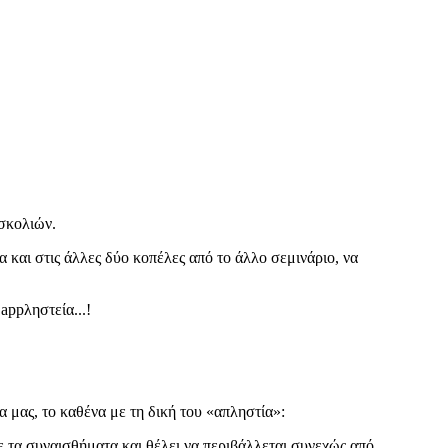
υσκολιών.
και στις άλλες δύο κοπέλες από το άλλο σεμινάριο, να
appληστεία...!
 μας, το καθένα με τη δική του «απληστία»:
με τα συναισθήματα και θέλει να περιβάλλεται συνεχώς από