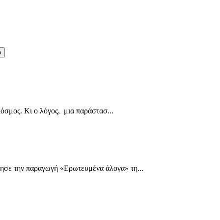
ο
μος. Κι ο λόγος, μια παράστασ...
ησε την παραγωγή «Ερωτευμένα άλογα» τη...