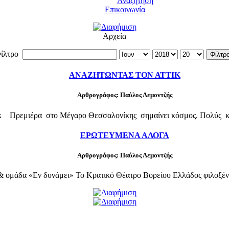
Αναζήτηση
Επικοινωνία
Αρχεία
ίλτρο
Φίλτρ
ΑΝΑΖΗΤΩΝΤΑΣ ΤΟΝ ΑΤΤΙΚ
Αρθρογράφος: Παύλος Λεμοντζής
ίκ Πρεμιέρα στο Μέγαρο Θεσσαλονίκης σημαίνει κόσμος. Πολύς κόσ
ΕΡΩΤΕΥΜΕΝΑ ΑΛΟΓΑ
Αρθρογράφος: Παύλος Λεμοντζής
 ομάδα «Εν δυνάμει» Το Κρατικό Θέατρο Βορείου Ελλάδος φιλοξέν