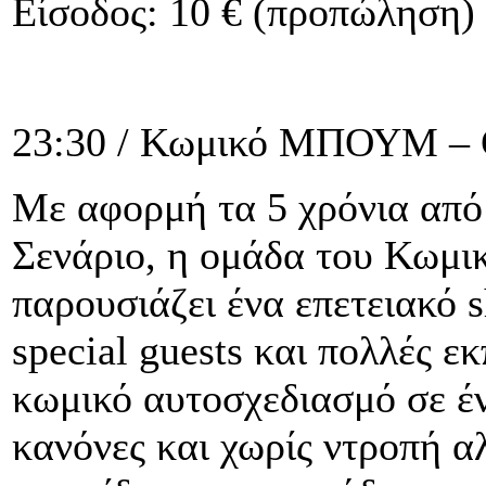
Είσοδος: 10 € (προπώληση) 
23:30 / Κωμικό ΜΠΟΥΜ – G
Με αφορμή τα 5 χρόνια από
Σενάριο, η ομάδα του Κωμ
παρουσιάζει ένα επετειακό 
special guests και πολλές ε
κωμικό αυτοσχεδιασμό σε έν
κανόνες και χωρίς ντροπή α