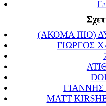
Επ
Σχετ
(ΑΚΟΜΑ ΠΙΟ) 
ΓΙΩΡΓΟΣ Χ
ΑΤΙ
DO
ΓΙΑΝΝΗΣ
MATT KIRSH