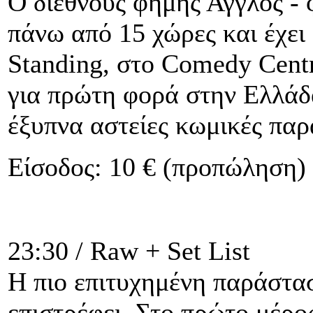
Ο διεθνούς φήμης Άγγλος - φ
πάνω από 15 χώρες και έχει
Standing, στο Comedy Centr
για πρώτη φορά στην Ελλάδα
έξυπνα αστείες κωμικές παρ
Είσοδος: 10 € (προπώληση) 
23:30 / Raw + Set List
Η πιο επιτυχημένη παράστα
επιστρέφει. Στο πρώτο μέρο