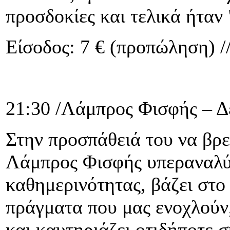
προσδοκίες και τελικά ήταν
Είσοδος: 7 € (προπώληση) //
21:30 /Λάμπρος Φισφής – Δ
Στην προσπάθειά του να βρει
Λάμπρος Φισφής υπεραναλύει
καθημερινότητας, βάζει στο
πράγματα που μας ενοχλούν,
και καυτηριάζει οτιδήποτε σ