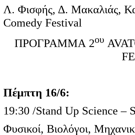
Λ. Φισφής, Δ. Μακαλιάς, Κ
Comedy Festival
ου
ΠΡΟΓΡΑΜΜΑ
2
AVAT
FE
Πέμπτη
16/6:
19:30
/
Stand Up Science – S
Φυσικοί, Βιολόγοι, Μηχανικ