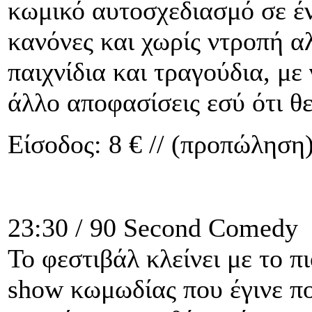
κωμικό αυτοσχεδιασμό σε έν
κανόνες και χωρίς ντροπή α
παιχνίδια και τραγούδια, με
άλλο αποφασίσεις εσύ ότι θες
Είσοδος: 8 € // (προπώληση)
23:30 / 90 Second Comedy
Το φεστιβάλ κλείνει με το π
show κωμωδίας που έγινε πο