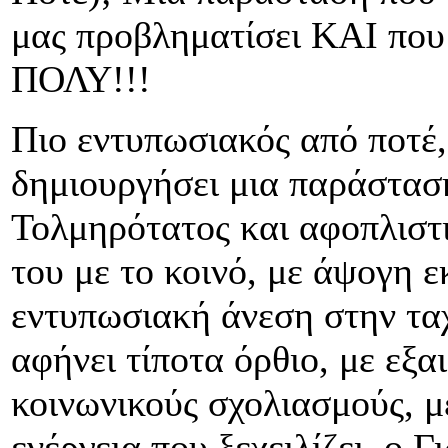
μας προβληματίσει ΚΑΙ που
ΠΟΛΥ!!!
Πιο εντυπωσιακός από ποτέ,
δημιουργήσει μια παράσταση
Τολμηρότατος και αφοπλιστι
του με το κοινό, με άψογη 
εντυπωσιακή άνεση στην ταχ
αφήνει τίποτα όρθιο, με εξα
κοινωνικούς σχολιασμούς, μ
ενέργεια που ξεχειλίζει, ο Γ