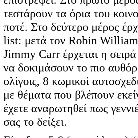
τεστάρουν τα όρια του κοινο
ποτέ. Στο δεύτερο μέρος έρ
list: μετά τον Robin Willia
Jimmy Carr έρχεται η σειρ
να δοκιμάσουν το πιο αυθό
ολίγοις, 8 κωμικοί αυτοσχε
με θέματα που βλέπουν εκεί
έχετε αναρωτηθεί πως γεννι
σας το δείξει.