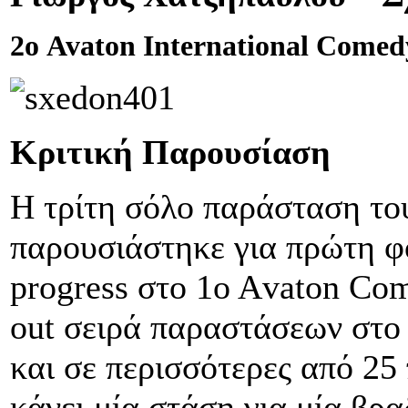
2ο Avaton International Comedy
Κριτική Παρουσίαση
Η τρίτη σόλο παράσταση το
παρουσιάστηκε για πρώτη φ
progress στο 1ο Αvaton Com
out σειρά παραστάσεων στο
και σε περισσότερες από 25
κάνει μία στάση για μία βρ