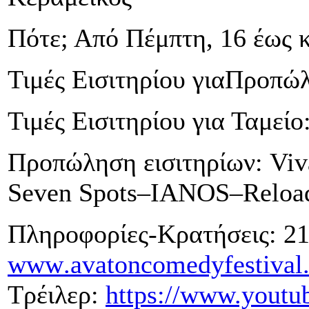
Πότε; Από Πέμπτη, 16 έως κ
Τιμές Εισιτηρίου γιαΠροπώλ
Τιμές Εισιτηρίου για Ταμείο
Προπώληση εισιτηρίων: Viv
Seven Spots–IANOS–Reloa
Πληροφορίες-Κρατήσεις: 21
www
.
avatoncomedyfestival
Τρέιλερ:
https://www.yout