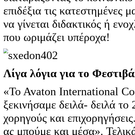
επιδέξια τις κατεστημένες μ
να γίνεται διδακτικός ή ενο
που ωριμάζει υπέροχα!
Λίγα λόγια για το Φεστιβά
«To Avaton International Co
ξεκινήσαμε δειλά- δειλά το
χορηγούς και επιχορηγήσεις
ας μπούμε και μέσα». Τελικ