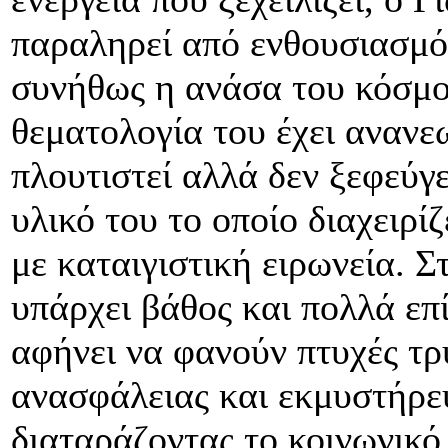
παραληρεί από ενθουσιασμό,
συνήθως η ανάσα του κόσμο
θεματολογία του έχει ανανεω
πλουτιστεί αλλά δεν ξεφεύγ
υλικό του το οποίο διαχειρί
με καταιγιστική ειρωνεία. Σ
υπάρχει βάθος και πολλά επ
αφήνει να φανούν πτυχές τρ
ανασφάλειας και εκμυστήρε
διαταράζοντας το κοινωνικό