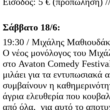
Είσοδος: 5 € (προπώληση) //
Σάββατο 18/6:
19:30 / Μιχάλης Μαθιουδά
Ο νέος μονόλογος του Μιχά
στο Avaton Comedy Festiva
μιλάει για τα εντυπωσιακά 
συμβαίνουν η καθημερινότητ
άγρια ελευθερία που κουβαλ
από όλα, για αυτό το αποτ