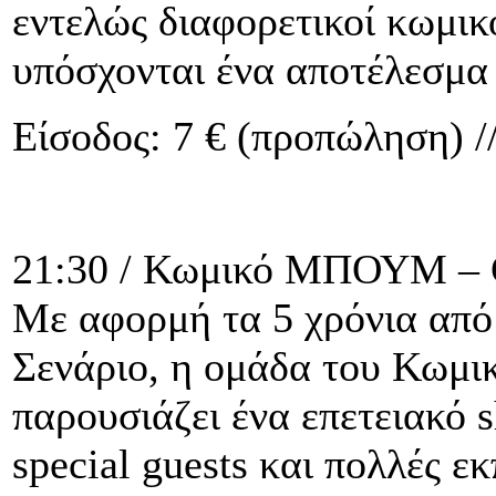
εντελώς διαφορετικοί κωμικο
υπόσχονται ένα αποτέλεσμα π
Είσοδος: 7 € (προπώληση) //
21:30 / Κωμικό ΜΠΟΥΜ – G
Με αφορμή τα 5 χρόνια από
Σενάριο, η ομάδα του Κωμ
παρουσιάζει ένα επετειακό 
special guests και πολλές ε