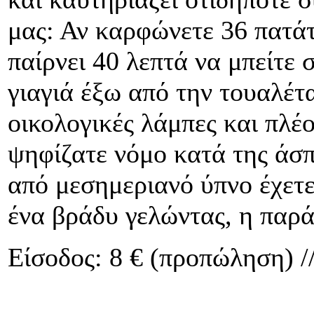
μας: Αν καρφώνετε 36 πατάτ
παίρνει 40 λεπτά να μπείτε 
γιαγιά έξω από την τουαλέτ
οικολογικές λάμπες και πλέο
ψηφίζατε νόμο κατά της άσπ
από μεσημεριανό ύπνο έχετε
ένα βράδυ γελώντας, η παρά
Είσοδος: 8 € (προπώληση) //