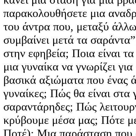
παρακολουθήσετε μια αναδρο
του άντρα που, μεταξύ άλλων
συμβαίνει μετά τα σαράντα”;
στην εφηβεία; Ποια είναι τ
μια γυναίκα να γνωρίζει για 
βασικά αξιώματα που ένας άν
γυναίκες; Πώς θα είναι στα 
σαραντάρηδες; Πώς λειτουργ
κρύβουμε μέσα μας; Πότε με
Ποτέ); Μια παράσταση που (