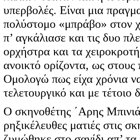
υπερβολές. Είναι μια πραγμ
πολύστομο «μπράβο» στον χ
π’ αγκάλιασε και τις δυο π
ορχήστρα και τα χειροκροτή
ανοικτό ορίζοντα, ως στους
Ομολογώ πως είχα χρόνια ν
τελετουργικό και με τέτοιο 
Ο σκηνοθέτης ΄Αρης Μπινιά
ρηξικέλευθες ματιές στις σκ
ζυμώθηκε στο σανίδι απ’ τα 