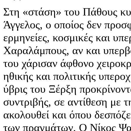
Στη «στάση» του Πάθους κυ
Άγγελος, ο οποίος δεν προσ
ερμηνείες, κοσμικές και υπ
Χαραλάμπους, αν και υπερβο
του χάρισαν άφθονο χειροκ
ηθικής και πολιτικής υπερο
ύβρις του Ξέρξη προκρίνοντα
συντριβής, σε αντίθεση με 
ακολουθεί και όπου δεσπόζε
των πραγμάτων. Ο Νίκος Ψα