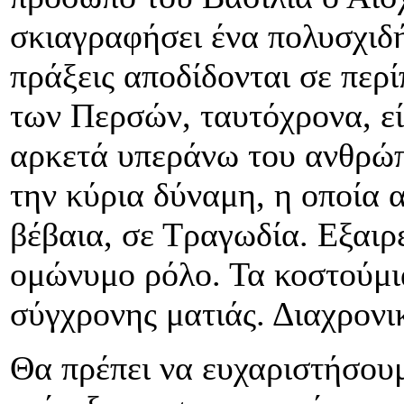
σκιαγραφήσει ένα πολυσχιδή
πράξεις αποδίδονται σε περ
των Περσών, ταυτόχρονα, εί
αρκετά υπεράνω του ανθρώπι
την κύρια δύναμη, η οποία α
βέβαια, σε Τραγωδία. Εξαιρ
ομώνυμο ρόλο. Τα κοστούμια
σύγχρονης ματιάς. Διαχρονι
Θα πρέπει να ευχαριστήσου