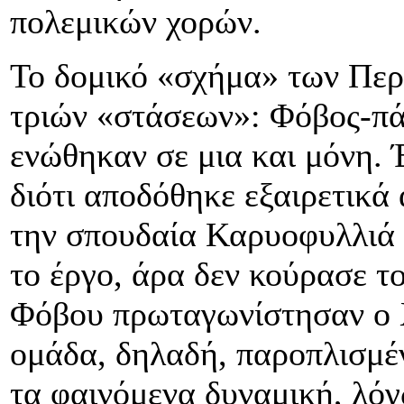
πολεμικών χορών.
Το δομικό «σχήμα» των Περ
τριών «στάσεων»: Φόβος-πάθ
ενώθηκαν σε μια και μόνη. 
διότι αποδόθηκε εξαιρετικά
την σπουδαία Καρυοφυλλιά 
το έργο, άρα δεν κούρασε τ
Φόβου πρωταγωνίστησαν ο Χ
ομάδα, δηλαδή, παροπλισμέν
τα φαινόμενα δυναμική, λόγ