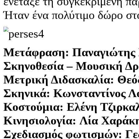
ενέταξε τη συγκεκριμένη π
Ήταν ένα πολύτιμο δώρο στο
Μετάφραση: Παναγιώτης
Σκηνοθεσία – Μουσική Δρ
Μετρική Διδασκαλία: Θεό
Σκηνικά: Κωνσταντίνος Λ
Κοστούμια: Ελένη Τζιρκα
Κινησιολογία: Λία Χαράκ
Σχεδιασμός φωτισμών: Γ