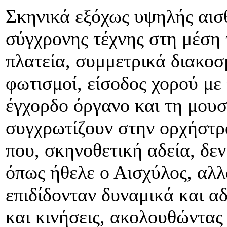
Σκηνικά εξόχως υψηλής αισ
σύγχρονης τέχνης στη μέση 
πλατεία, συμμετρικά διακο
φωτισμοί, είσοδος χορού με
έγχορδο όργανο και τη μουσ
συγχρωτίζουν στην ορχήστρ
που, σκηνοθετική αδεία, δε
όπως ήθελε ο Αισχύλος, αλλ
επιδίδονταν δυναμικά και α
και κινήσεις, ακολουθώντας