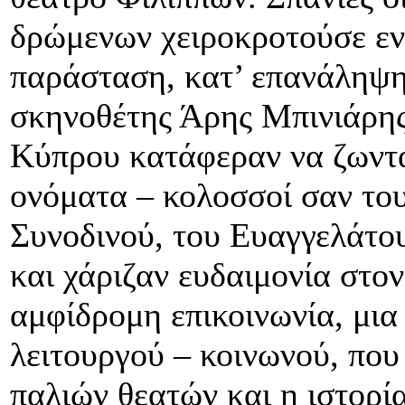
δρώμενων χειροκροτούσε εν
παράσταση, κατ’ επανάληψ
σκηνοθέτης Άρης Μπινιάρης
Κύπρου κατάφεραν να ζωντα
ονόματα – κολοσσοί σαν το
Συνοδινού, του Ευαγγελάτο
και χάριζαν ευδαιμονία στο
αμφίδρομη επικοινωνία, μια
λειτουργού – κοινωνού, που
παλιών θεατών και η ιστορία