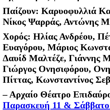
Παίζουν: Καρυοφυλλιά Κ
Νίκος Ψαρράς, Αντώνης Μ
Χορός: Ηλίας Ανδρέου, Πέ
Ευαγόρου, Μάριος Κωνστα
Δαυίδ Μαλτέζε, Γιάννης Μ
Γιώργος Ονησιφόρου, Ονη
Πίττας, Κωνσταντίνος Σε
– Αρχαίο Θέατρο Επιδαύρ
Παρασκευή 11 & Σάββατο 1