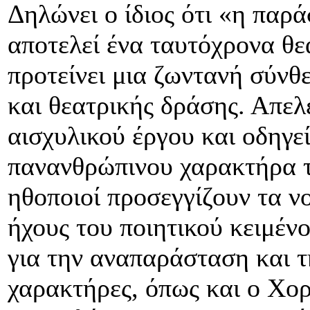
Δηλώνει ο ίδιος ότι «η παρ
αποτελεί ένα ταυτόχρονα θε
προτείνει μια ζωντανή σύνθ
και θεατρικής δράσης. Απελ
αισχυλικού έργου και οδηγε
πανανθρώπινου χαρακτήρα τ
ηθοποιοί προσεγγίζουν τα ν
ήχους του ποιητικού κειμέν
για την αναπαράσταση και τ
χαρακτήρες, όπως και ο Χορ