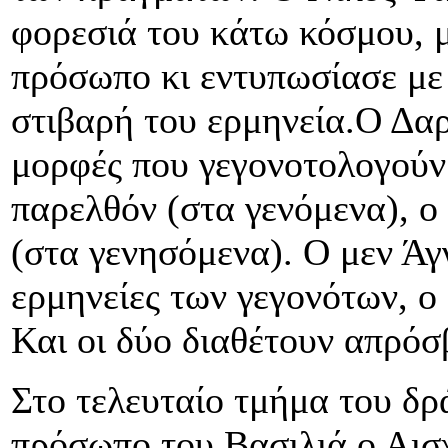
φορεσιά του κάτω κόσμου, μ
πρόσωπο κι εντυπωσίασε με
στιβαρή του ερμηνεία.Ο Δαρε
μορφές που γεγονοτολογούν
παρελθόν (στα γενόμενα), ο
(στα γενησόμενα). Ο μεν Άγ
ερμηνείες των γεγονότων, ο 
Και οι δύο διαθέτουν απρόσ
Στο τελευταίο τμήμα του δρ
πρόσωπο του Βασιλιά ο Αισ