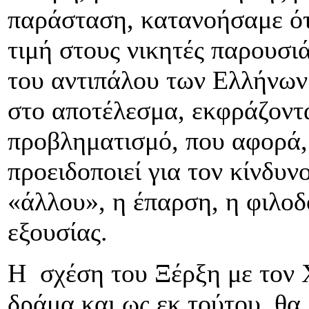
παράσταση, κατανοήσαμε ότι
τιμή στους νικητές παρουσι
του αντιπάλου των Ελλήνων.
στο αποτέλεσμα, εκφράζοντα
προβληματισμό, που αφορά, 
προειδοποιεί για τον κίνδυν
«άλλου», η έπαρση, η φιλοδ
εξουσίας.
Η σχέση του Ξέρξη με τον Χ
δράμα και ως εκ τούτου, θα 