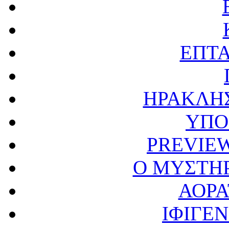
ΕΠΤΑ
ΗΡΑΚΛΗ
ΥΠΟ
PREVIE
Ο ΜΥΣΤΗ
ΑΟΡΑ
ΙΦΙΓΕΝ