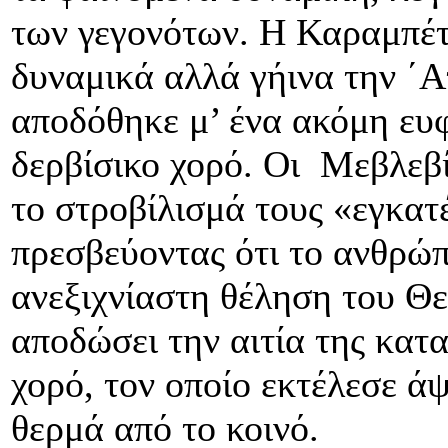
των γεγονότων. Η Καραμπέτ
δυναμικά αλλά γήινα την ΄Α
αποδόθηκε μ’ ένα ακόμη ευ
δερβίσικο χορό. Οι Μεβλεβί
το στροβίλισμά τους «εγκατ
πρεσβεύοντας ότι το ανθρώπ
ανεξιχνίαστη θέληση του Θε
αποδώσει την αιτία της κατ
χορό, τον οποίο εκτέλεσε ά
θερμά από το κοινό.