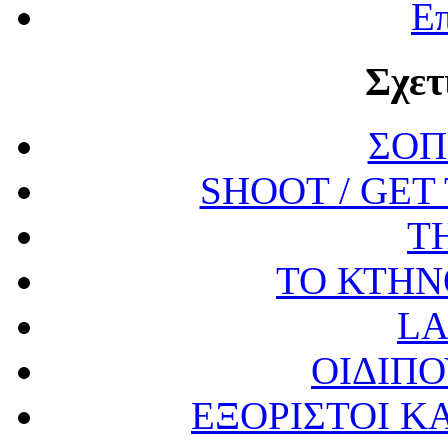
Επ
Σχετ
ΣΟΠ
SHOOT / GET
T
ΤΟ ΚΤΗΝ
LA
ΟΙΔΙΠ
ΕΞΟΡΙΣΤΟΙ Κ