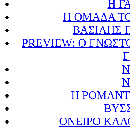
Η ΓΑ
Η ΟΜΑΔΑ ΤΟΥ
ΒΑΣΙΛΗΣ
PREVIEW: Ο ΓΝΩΣΤ
Ν
Ν
Η ΡΟΜΑΝΤ
ΒΥΣ
ΟΝΕΙΡΟ ΚΑΛ