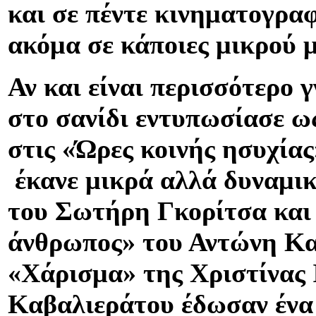
και σε πέντε κινηματογραφ
ακόμα σε κάποιες μικρού 
Αν και είναι περισσότερο γ
στο σανίδι εντυπωσίασε ως
στις «Ώρες κοινής ησυχία
έκανε μικρά αλλά δυναμικ
του Σωτήρη Γκορίτσα και 
άνθρωπος» του Αντώνη Κα
«Χάρισμα» της Χριστίνας 
Καβαλιεράτου έδωσαν ένα