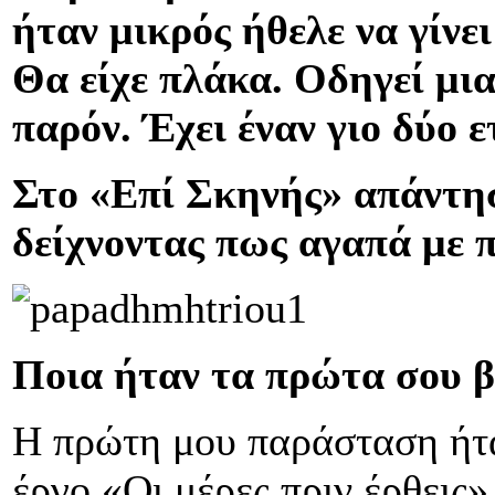
ήταν μικρός ήθελε να γίνει
Θα είχε πλάκα. Οδηγεί μι
παρόν. Έχει έναν γιο δύο ε
Στο «Επί Σκηνής» απάντησ
δείχνοντας πως αγαπά με π
Ποια ήταν τα πρώτα σου β
Η πρώτη μου παράσταση ήτα
έργο «Οι μέρες πριν έρθεις