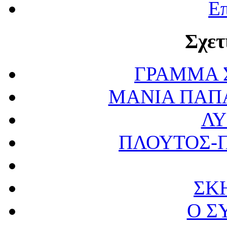
Επ
Σχετ
ΓΡΑΜΜΑ 
ΜΑΝΙΑ ΠΑΠΑ
ΛΥ
ΠΛΟΥΤΟΣ-
ΣΚ
Ο Σ