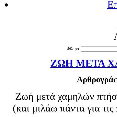
Επ
Φίλτρο
ΖΩΗ ΜΕΤΑ 
Αρθρογράφ
Ζωή μετά χαμηλών πτήσ
(και μιλάω πάντα για τις