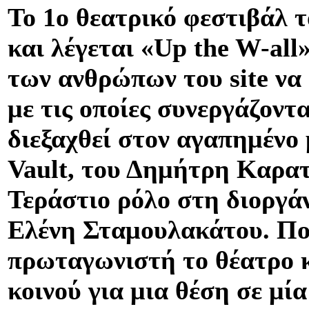
Το 1ο θεατρικό φεστιβάλ το
και λέγεται «Up the W-all
των ανθρώπων του site να 
με τις οποίες συνεργάζοντ
διεξαχθεί στον αγαπημένο
Vault, του Δημήτρη Καρατ
Τεράστιο ρόλο στη διοργάν
Ελένη Σταμουλακάτου. Ποι
πρωταγωνιστή το θέατρο κ
κοινού για μια θέση σε μία