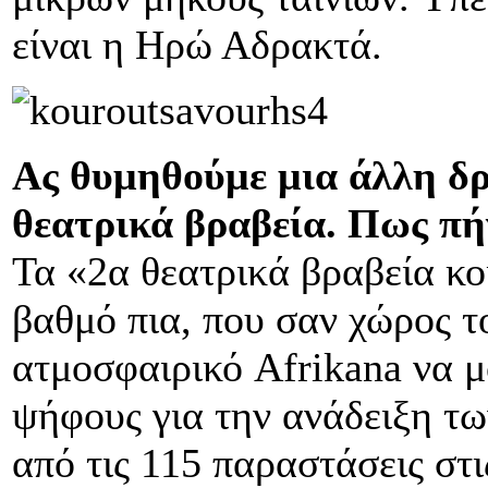
είναι η Ηρώ Αδρακτά.
Ας θυμηθούμε μια άλλη δρ
θεατρικά βραβεία. Πως πήγ
Τα «2α θεατρικά βραβεία κο
βαθμό πια, που σαν χώρος τ
ατμοσφαιρικό Afrikana να μ
ψήφους για την ανάδειξη τ
από τις 115 παραστάσεις στ