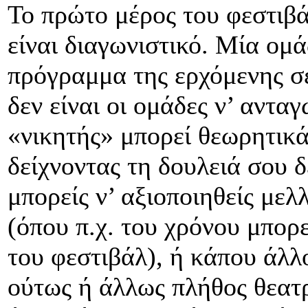
Το πρώτο μέρος του φεστιβ
είναι διαγωνιστικό. Μία ομά
πρόγραμμα της ερχόμενης σε
δεν είναι οι ομάδες ν’ αντα
«νικητής» μπορεί θεωρητικά
δείχνοντας τη δουλειά σου δ
μπορείς ν’ αξιοποιηθείς μελ
(όπου π.χ. του χρόνου μπορ
του φεστιβάλ), ή κάπου άλλ
ούτως ή άλλως πλήθος θεατ