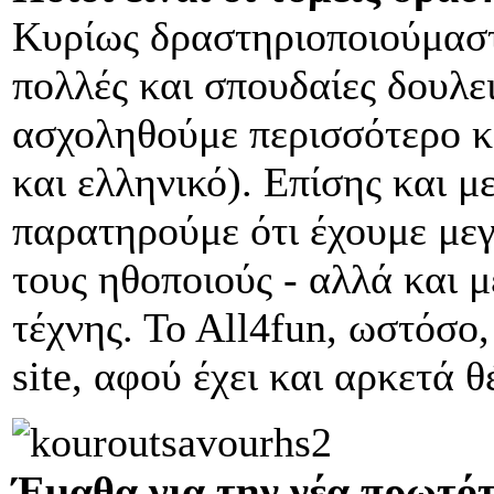
Κυρίως δραστηριοποιούμαστε
πολλές και σπουδαίες δουλε
ασχοληθούμε περισσότερο κ
και ελληνικό). Επίσης και μ
παρατηρούμε ότι έχουμε με
τους ηθοποιούς - αλλά και μ
τέχνης. Το Αll4fun, ωστόσο,
site, αφού έχει και αρκετά 
Έμαθα για την νέα πρωτότ