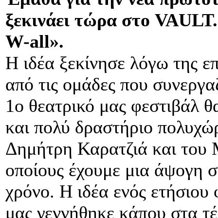
ξεκινάει τώρα στο VAULT.
W-all».
Η ιδέα ξεκίνησε λόγω της ε
από τις ομάδες που συνεργα
1ο θεατρικό μας φεστιβάλ θα
και πολύ δραστήριο πολυχώρ
Δημήτρη Καρατζιά και του 
οποίους έχουμε μια άψογη σ
χρόνο. Η ιδέα ενός ετήσιου 
μας γεννήθηκε κάπου στα τέ