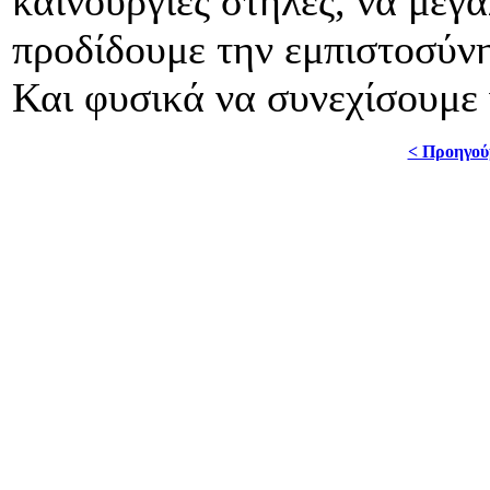
καινούργιες στήλες, να μεγ
προδίδουμε την εμπιστοσύν
Και φυσικά να συνεχίσουμε ν
< Προηγού