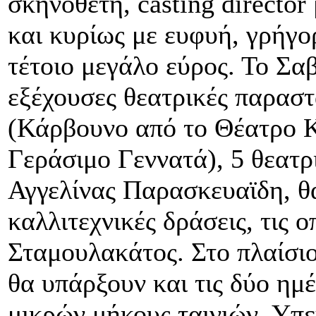
σκηνοθέτη, casting director 
και κυρίως με ευφυή, γρήγο
τέτοιο μεγάλο εύρος. Το Σα
εξέχουσες θεατρικές παραστ
(Κάρβουνο από το Θέατρο 
Γεράσιμο Γεννατά), 5 θεατρ
Αγγελίνας Παρασκευαϊδη, θ
καλλιτεχνικές δράσεις, τις 
Σταμουλακάτος. Στο πλαίσιο
θα υπάρξουν και τις δύο ημ
μικρών μήκους ταινιών. Υπ