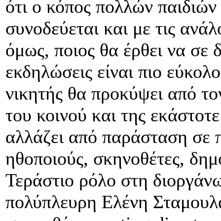
ότι ο κόπος πολλών παιδιών
συνοδεύεται και με τις ανάλ
όμως, ποιος θα έρθει να σε δ
εκδηλώσεις είναι πιο εύκολ
νικητής θα προκύψει από τ
του κοινού και της εκάστοτε
αλλάζει από παράσταση σε π
ηθοποιούς, σκηνοθέτες, δη
Τεράστιο ρόλο στη διοργάνω
πολύπλευρη Ελένη Σταμουλα