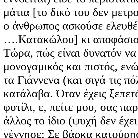
μάτια [το δικό του δεν μετρ
ο άνθρωπος ασκούσε ελευθέ
….Κατακώλου] κι αποφάσισε
Τώρα, πώς είναι δυνατόν να 
μονογαμικός και πιστός, ενώ
τα Γιάννενα (και σιγά τις πό
κατάλαβα. Όταν έχεις ξεπετ
φυτίλι, ε, πείτε μου, σας πα
άλλος το ίδιο (ψυχή δεν έχε
γέννησε; Σε βάρκα κατούρησ