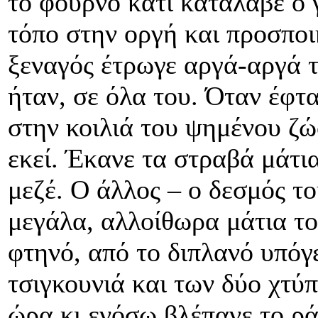
το φούρνο κάτι κατάλαβε ο 
τόπο στην οργή και προσποι
ξεναγός έτρωγε αργά-αργά τ
ήταν, σε όλα του. Όταν έφτ
στην κοιλιά του ψημένου ζ
εκεί. Έκανε τα στραβά μάτι
μεζέ. Ο άλλος – ο δεσμός του
μεγάλα, αλλοίθωρα μάτια το
φτηνό, από το διπλανό υπόγ
τσιγκουνιά και των δύο χτύ
ώρα κι ενόσω βλέπανε το ρά