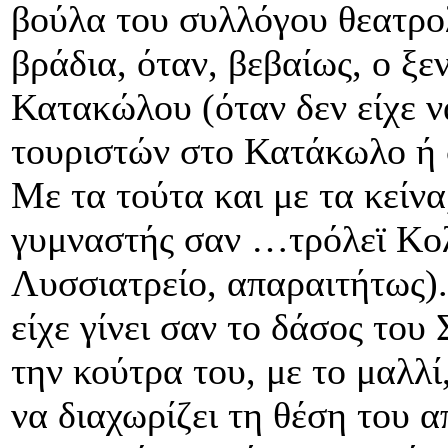
βούλα του συλλόγου θεατρολ
βράδια, όταν, βεβαίως, ο ξε
Κατακώλου (όταν δεν είχε ν
τουριστών στο Κατάκωλο 
Με τα τούτα και με τα κείνα
γυμναστής σαν …τρόλεϊ Κολ
Λυσσιατρείο, απαραιτήτως).
είχε γίνει σαν το δάσος του
την κούτρα του, με το μαλλί
να διαχωρίζει τη θέση του α