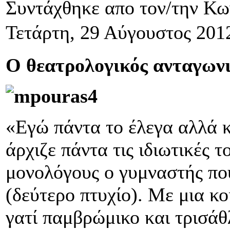
Συντάχθηκε απο τον/την Κ
Τετάρτη, 29 Αύγουστος 201
Ο θεατρολογικός ανταγων
«Εγώ πάντα το έλεγα αλλά κ
άρχιζε πάντα τις ιδιωτικές τ
μονολόγους ο γυμναστής πο
(δεύτερο πτυχίο). Με μια κ
γατί παμβρώμικο και τρισάθ