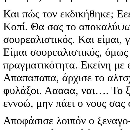
Και πώς τον εκδικήθηκε; Εε
Κοπί. Θα σας το αποκαλύψω
σουρεαλιστικός. Και είμαι, 
Είμαι σουρεαλιστικός, όμως
πραγματικότητα. Εκείνη με έ
Απαπαπαπα, άρχισε το αλτσ
φυλάξοι. Ααααα, ναι…. Το ξ
εννοώ, μην πάει ο νους σας 
Αποφάσισε λοιπόν ο ξεναγο-