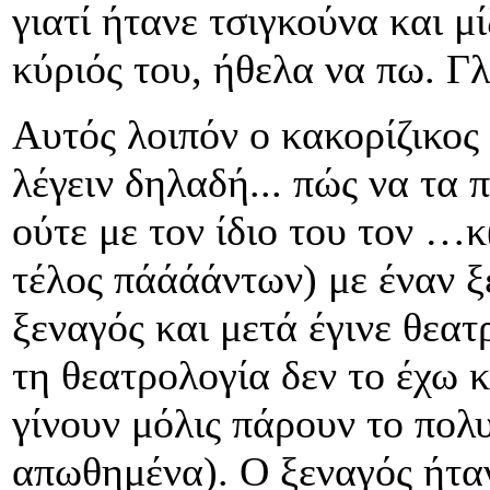
γιατί ήτανε τσιγκούνα και 
κύριός του, ήθελα να πω. 
Αυτός λοιπόν ο κακορίζικος
λέγειν δηλαδή... πώς να τα 
ούτε με τον ίδιο του τον …
τέλος πάάάάντων) με έναν 
ξεναγός και μετά έγινε θεατ
τη θεατρολογία δεν το έχω κ
γίνουν μόλις πάρουν το πο
απωθημένα). Ο ξεναγός ήταν