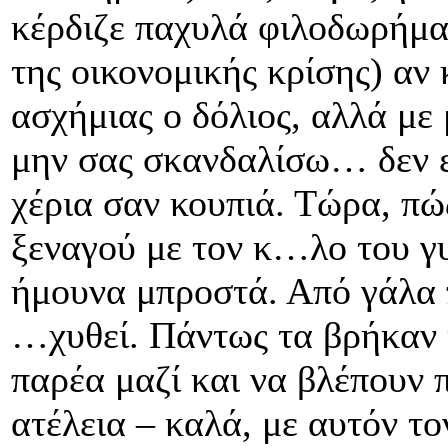
κέρδιζε παχυλά φιλοδωρήμα
της οικονομικής κρίσης) αν
ασχήμιας ο δόλιος, αλλά με
μην σας σκανδαλίσω… δεν επ
χέρια σαν κουπιά. Τώρα, πώ
ξεναγού με τον κ…λο του γ
ήμουνα μπροστά. Από γάλα π
…χυθεί. Πάντως τα βρήκαν 
παρέα μαζί και να βλέπουν 
ατέλεια – καλά, με αυτόν το