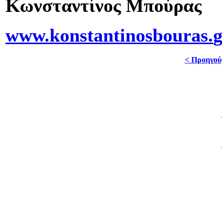
Κωνσταντίνος Μπούρας
www.
konstantinosbouras.
g
< Προηγού