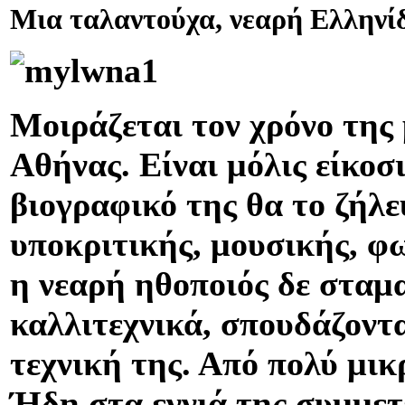
Μια ταλαντούχα, νεαρή Ελληνί
Μοιράζεται τον χρόνο της
Αθήνας. Είναι μόλις είκοσ
βιογραφικό της θα το ζήλ
υποκριτικής, μουσικής, φω
η νεαρή ηθοποιός δε σταμ
καλλιτεχνικά, σπουδάζοντα
τεχνική της. Από πολύ μικ
Ήδη στα εννιά της συμμετε