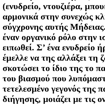
(ενυδρείο, ντουζιέρα, μπο
αρμονικά στην συνεχώς κ
σύγχρονης αυτής Μήδειας.
έναν οργανικό ρόλο στην ι
ειπωθεί. Σ’ ένα ενυδρείο ή
έμελλε να της αλλάξει τη 
σκοτώσει το ίδιο της το πα
του βιασμού που λυπόμαστε
τετελεσμένο γεγονός της π
διήγησης, μοιάζει με τις ο