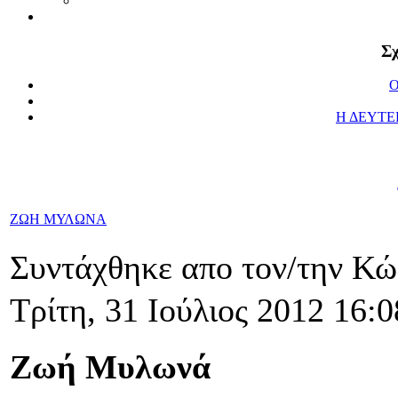
Σχ
Ο
Η ΔΕΥΤΕ
ΖΩΗ ΜΥΛΩΝΑ
Συντάχθηκε απο τον/την Κ
Τρίτη, 31 Ιούλιος 2012 16:0
Ζωή Μυλωνά