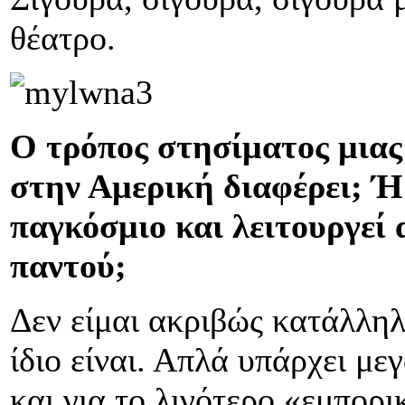
θέατρο.
Ο τρόπος στησίματος μια
στην Αμερική διαφέρει; Ή 
παγκόσμιο και λειτουργεί 
παντού;
Δεν είμαι ακριβώς κατάλληλ
ίδιο είναι. Απλά υπάρχει μ
και για το λιγότερο «εμπορι