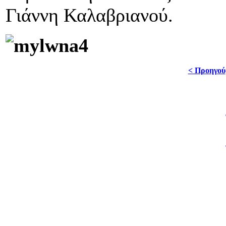
Γιάννη Καλαβριανού.
< Προηγού