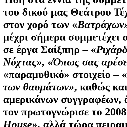
του δικού μας Θεάτρου Τέχ
στον χορό των «
Βατράχων
μέχρι σήμερα συμμετέχει 
σε έργα Σαίξπηρ – «
Ριχάρδ
Νύχτας», «Όπως σας αρέσε
«παραμυθικό» στοιχείο – «
των θαυμάτων»
, καθώς κα
αμερικάνων συγγραφέων, 
τον πρωτογνώρισε το 2008
House
»
, αλλά τώρα πειρα