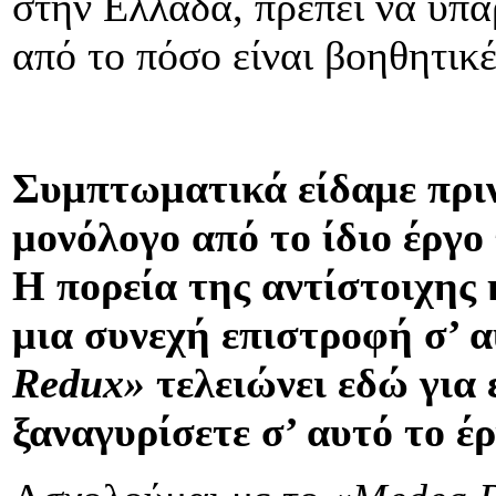
στην Ελλάδα, πρέπει να υπά
από το πόσο είναι βοηθητικέ
Συμπτωματικά είδαμε πριν 
μονόλογο από το ίδιο έργο
Η πορεία της αντίστοιχης
μια συνεχή επιστροφή σ’ 
Redux
»
τελειώνει εδώ για 
ξαναγυρίσετε σ’ αυτό το έρ