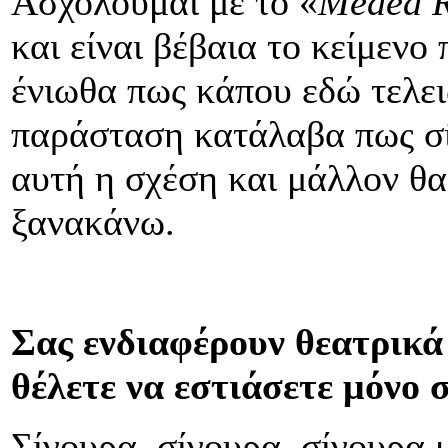
Ασχολούμαι με το «
Medea
και είναι βέβαια το κείμενο
ένιωθα πως κάπου εδώ τελει
παράσταση κατάλαβα πως σί
αυτή η σχέση και μάλλον θα
ξανακάνω.
Σας ενδιαφέρουν θεατρικά
θέλετε να εστιάσετε μόνο
Σίγουρα, σίγουρα, σίγουρα μ