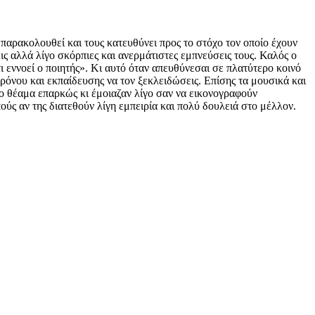
 παρακολουθεί και τους κατευθύνει προς το στόχο τον οποίο έχουν
ις αλλά λίγο σκόρπιες και ανερμάτιστες εμπνεύσεις τους. Καλός ο
ι εννοεί ο ποιητής». Κι αυτό όταν απευθύνεσαι σε πλατύτερο κοινό
χρόνου και εκπαίδευσης να τον ξεκλειδώσεις. Επίσης τα μουσικά και
ο θέαμα επαρκώς κι έμοιαζαν λίγο σαν να εικονογραφούν
ς αν της διατεθούν λίγη εμπειρία και πολύ δουλειά στο μέλλον.