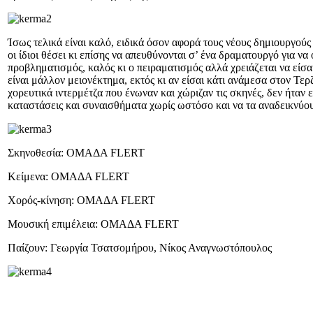
Ίσως τελικά είναι καλό, ειδικά όσον αφορά τους νέους δημιουργούς
οι ίδιοι θέσει κι επίσης να απευθύνονται σ’ ένα δραματουργό για 
προβληματισμός, καλός κι ο πειραματισμός αλλά χρειάζεται να είσα
είναι μάλλον μειονέκτημα, εκτός κι αν είσαι κάτι ανάμεσα στον Τε
χορευτικά ιντερμέτζα που ένωναν και χώριζαν τις σκηνές, δεν ήτα
καταστάσεις και συναισθήματα χωρίς ωστόσο και να τα αναδεικνύου
Σκηνοθεσία: ΟΜΑΔΑ FLERT
Κείμενα: ΟΜΑΔΑ FLERT
Χορός-κίνηση: ΟΜΑΔΑ FLERT
Μουσική επιμέλεια: ΟΜΑΔΑ FLERT
Παίζουν: Γεωργία Τσατσομήρου, Νίκος Αναγνωστόπουλος