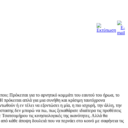
ύπου; Πρόκειται για το αρνητικό κομμάτι του εαυτού του ήρωα, το
 Ή πρόκειται απλά για μια συνήθη και κρίσιμη ταυτόχρονα
τωθούν ή εν τέλει να εξοντώσει η μία, η πιο ισχυρή, την άλλη, την
άστασης δεν μπορώ να πω, πως ξεκαθάρισε ιδιαίτερα τις προθέσεις
ε Τσατσομήρου τις κινησιολογικές της ικανότητες. Αλλά θα
από κάθε άποψη δουλειά που να περνάει στο κοινό με σαφήνεια τις