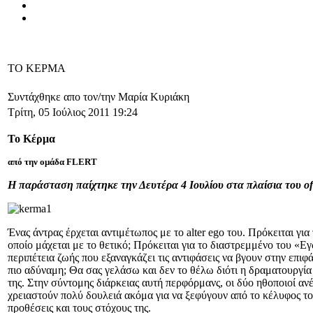
ΤΟ ΚΕΡΜΑ
Συντάχθηκε απο τον/την Μαρία Κυριάκη
Τρίτη, 05 Ιούλιος 2011 19:24
Το Κέρμα
από την ομάδα FLERT
Η παράσταση παίχτηκε την Δευτέρα 4 Ιουλίου στα πλαίσια του off-
Ένας άντρας έρχεται αντιμέτωπος με το alter ego του. Πρόκειται γι
οποίο μάχεται με το θετικό; Πρόκειται για το διαστρεμμένο του «Ε
περιπέτεια ζωής που εξαναγκάζει τις αντιφάσεις να βγουν στην επιφά
πιο αδύναμη; Θα σας γελάσω και δεν το θέλω διότι η δραματουργία 
της. Στην σύντομης διάρκειας αυτή περφόρμανς, οι δύο ηθοποιοί αν
χρειαστούν πολύ δουλειά ακόμα για να ξεφύγουν από το κέλυφος τ
προθέσεις και τους στόχους της.