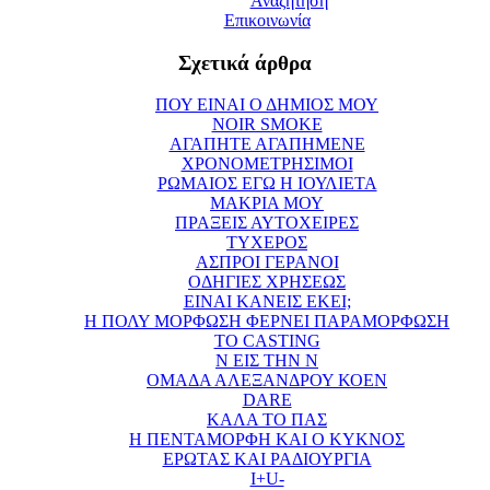
Αναζήτηση
Επικοινωνία
Σχετικά άρθρα
ΠΟΥ ΕΙΝΑΙ Ο ΔΗΜΙΟΣ ΜΟΥ
NOIR SMOKE
ΑΓΑΠΗΤΕ ΑΓΑΠΗΜΕΝΕ
ΧΡΟΝΟΜΕΤΡΗΣΙΜΟΙ
ΡΩΜΑΙΟΣ ΕΓΩ Η ΙΟΥΛΙΕΤΑ
ΜΑΚΡΙΑ ΜΟΥ
ΠΡΑΞΕΙΣ ΑΥΤΟΧΕΙΡΕΣ
ΤΥΧΕΡΟΣ
ΑΣΠΡΟΙ ΓΕΡΑΝΟΙ
ΟΔΗΓΙΕΣ ΧΡΗΣΕΩΣ
ΕΙΝΑΙ ΚΑΝΕΙΣ ΕΚΕΙ;
Η ΠΟΛΥ ΜΟΡΦΩΣΗ ΦΕΡΝΕΙ ΠΑΡΑΜΟΡΦΩΣΗ
ΤΟ CASTING
Ν ΕΙΣ ΤΗΝ Ν
ΟΜΑΔΑ ΑΛΕΞΑΝΔΡΟΥ ΚΟΕΝ
DARE
ΚΑΛΑ ΤΟ ΠΑΣ
Η ΠΕΝΤΑΜΟΡΦΗ ΚΑΙ Ο ΚΥΚΝΟΣ
ΕΡΩΤΑΣ ΚΑΙ ΡΑΔΙΟΥΡΓΙΑ
I+U-