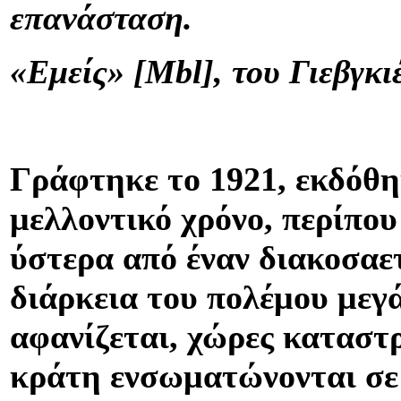
επανάσταση.
«Εμείς» [Mbl], του Γιεβγκι
Γράφτηκε το 1921, εκδόθηκ
μελλοντικό χρόνο, περίπου
ύστερα από έναν διακοσαε
διάρκεια του πολέμου μεγ
αφανίζεται, χώρες καταστ
κράτη ενσωματώνονται σε 