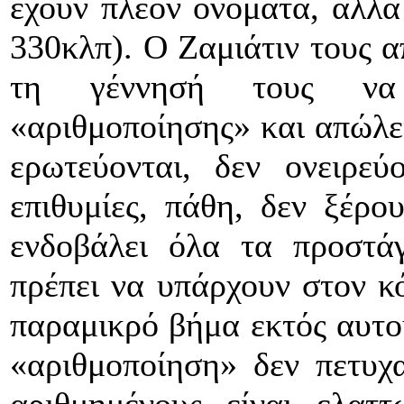
έχουν πλέον ονόματα, αλλά
330κλπ). Ο Ζαμιάτιν τους α
τη γέννησή τους να 
«αριθμοποίησης» και απώλει
ερωτεύονται, δεν ονειρεύ
επιθυμίες, πάθη, δεν ξέρο
ενδοβάλει όλα τα προστά
πρέπει να υπάρχουν στον κ
παραμικρό βήμα εκτός αυτού
«αριθμοποίηση» δεν πετυχα