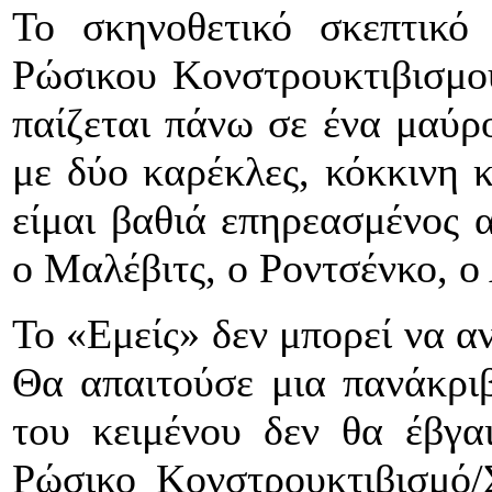
Το σκηνοθετικό σκεπτικό
Ρώσικου Κονστρουκτιβισμο
παίζεται πάνω σε ένα μαύρο
με δύο καρέκλες, κόκκινη 
είμαι βαθιά επηρεασμένος α
ο Μαλέβιτς, ο Ροντσένκο, ο 
Το «Εμείς» δεν μπορεί να α
Θα απαιτούσε μια πανάκρι
του κειμένου δεν θα έβγα
Ρώσικο Κονστρουκτιβισμό/