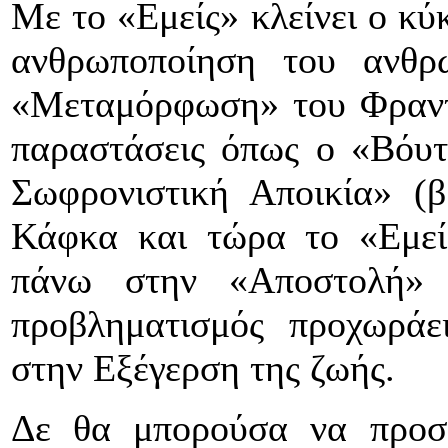
Με το «Εμείς» κλείνει ο κύ
ανθρωποποίηση του ανθρ
«Μεταμόρφωση» του Φραντ
παραστάσεις όπως ο «Βόυ
Σωφρονιστική Αποικία» (β
Κάφκα και τώρα το «Εμεί
πάνω στην «Αποστολή»
προβληματισμός προχωράε
στην Εξέγερση της ζωής.
Δε θα μπορούσα να προσδ