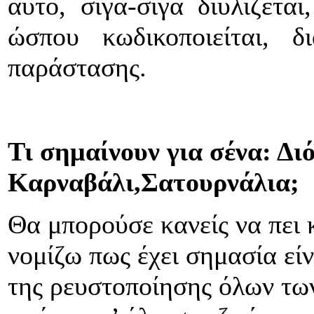
αυτό, σιγά-σιγά διυλίζεται
ώσπου κωδικοποιείται, 
παράστασης.
Τι σημαίνουν για σένα: Δι
Καρναβάλι,Σατουρνάλια;
Θα μπορούσε κανείς να πει 
νομίζω πως έχει σημασία εί
της ρευστοποίησης όλων των