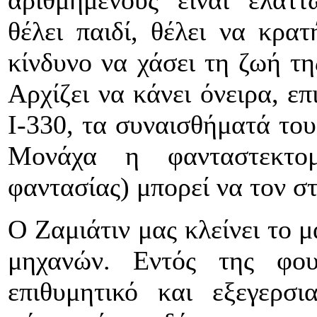
αριθμημένους είναι ελαττ
θέλει παιδί, θέλει να κρατ
κίνδυνο να χάσει τη ζωή τ
Αρχίζει να κάνει όνειρα, ε
Ι-330, τα συναισθήματά του
Μονάχα η φανταστεκτο
φαντασίας) μπορεί να τον σ
Ο Ζαμιάτιν μας κλείνει το 
μηχανών. Εντός της φου
επιθυμητικό και εξεγερσ