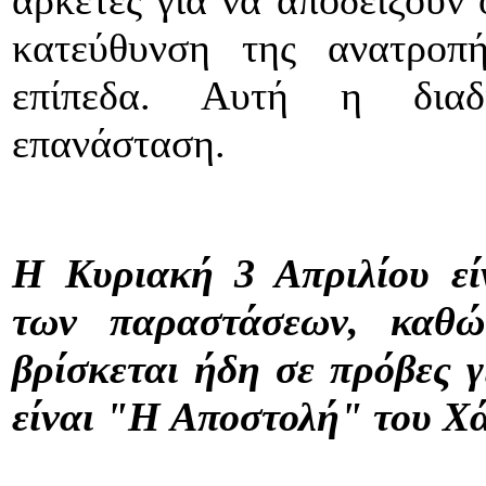
αρκετές για να αποδείξουν 
κατεύθυνση της ανατροπ
επίπεδα. Αυτή η διαδι
επανάσταση.
Η Κυριακή 3 Απριλίου εί
των παραστάσεων, καθ
βρίσκεται ήδη σε πρόβες 
είναι "Η Αποστολή" του Χ