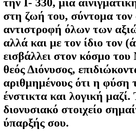
την I- 330, μια αινιγματικ
στη ζωή του, σύντομα τον
αντιστροφή όλων των αξιώ
αλλά και με τον ίδιο τον (
εισβάλλει στον κόσμο του
θεός Διόνυσος, επιδιώκοντ
αριθμημένους ότι η φύση 
ένστικτα και λογική μαζί.
διονυσιακό στοιχείο σημαί
ύπαρξής σου.