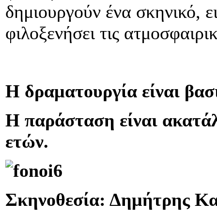
δημιουργούν ένα σκηνικό, ει
φιλοξενήσει τις ατμοσφαιρικ
Η δραματουργία είναι βασ
Η παράσταση είναι ακατάλ
ετών.
Σκηνοθεσία: Δημήτρης Κα