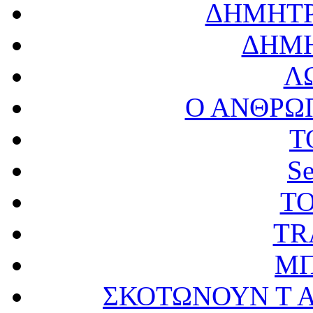
ΔΗΜΗΤΡ
ΔΗΜΗ
Λ
Ο ΑΝΘΡΩ
Τ
S
ΤΟ
TR
Μ
ΣΚΟΤΩΝΟΥΝ Τ 