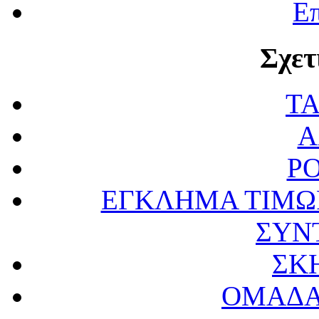
Επ
Σχετ
Τ
Α
Ρ
ΕΓΚΛΗΜΑ ΤΙΜΩ
ΣΥΝ
ΣΚ
ΟΜΑΔΑ