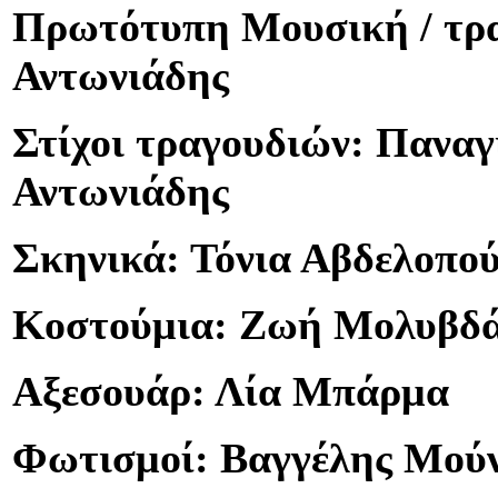
Πρωτότυπη Μουσική / τρ
Αντωνιάδης
Στίχοι τραγουδιών: Πανα
Αντωνιάδης
Σκηνικά: Τόνια Αβδελοπο
Κοστούμια: Ζωή Μολυβδ
Αξεσουάρ: Λία Μπάρμα
Φωτισμοί: Βαγγέλης Μούν