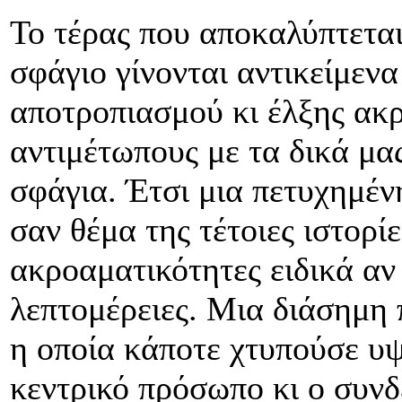
Το τέρας που αποκαλύπτεται
σφάγιο γίνονται αντικείμεν
αποτροπιασμού κι έλξης ακρ
αντιμέτωπους με τα δικά μα
σφάγια. Έτσι μια πετυχημέν
σαν θέμα της τέτοιες ιστορί
ακροαματικότητες ειδικά αν 
λεπτομέρειες. Μια διάσημη 
η οποία κάποτε χτυπούσε υψ
κεντρικό πρόσωπο κι ο συνδ