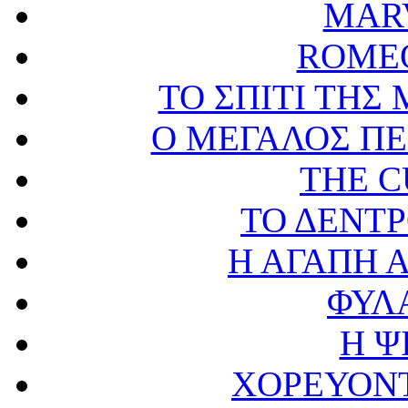
MAR
ROMEO
ΤΟ ΣΠΙΤΙ ΤΗ
Ο ΜΕΓΑΛΟΣ ΠΕ
THE 
ΤΟ ΔΕΝΤΡ
Η ΑΓΑΠΗ 
ΦΥΛ
Η Ψ
ΧΟΡΕΥΟΝΤ