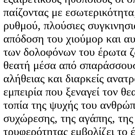
παίζοντας με εσωτερικότητα
ρυθμού, πλούσιες συγκινησ
απόδοση του χιούμορ και αυ
των δολοφόνων του έρωτα ζ
θεατή μέσα από σπαράσσουσ
αλήθειας και διαρκείς ανατ
εμπειρία που ξεναγεί τον θ
τοπία της ψυχής του ανθρώπ
συχώρεσης, της αγάπης, της
τρυφερότητας εμβολίζει το 