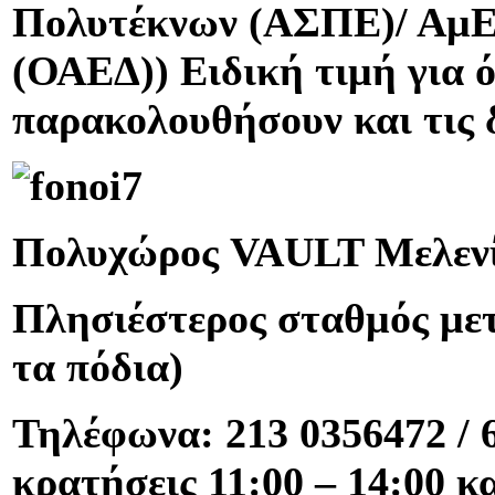
Πολυτέκνων (ΑΣΠΕ)/ ΑμΕ
(ΟΑΕΔ)) Ειδική τιμή για 
παρακολουθήσουν και τις 
Πολυχώρος VAULT Μελενίκ
Πλησιέστερος σταθμός μετ
τα πόδια)
Τηλέφωνα: 213 0356472 / 
κρατήσεις 11:00 – 14:00 κα