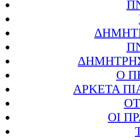
Π
ΔΗΜΗΤΡ
Π
ΔΗΜΗΤΡΗΣ
Ο Π
ΑΡΚΕΤΑ ΠΙ
OT
ΟΙ Π