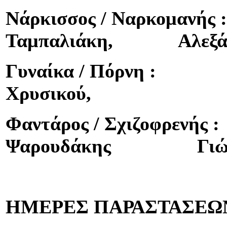
Νάρκισσος / Ναρκομανής 
Ταμπαλιάκη, Αλεξάνδ
Γυναίκα / Πόρν
Χρυσικού, Δώρα
Φαντάρος / Σχιζοφρεν
Ψαρουδάκης Γιώργο
ΗΜΕΡΕΣ ΠΑΡΑΣΤΑΣΕΩ