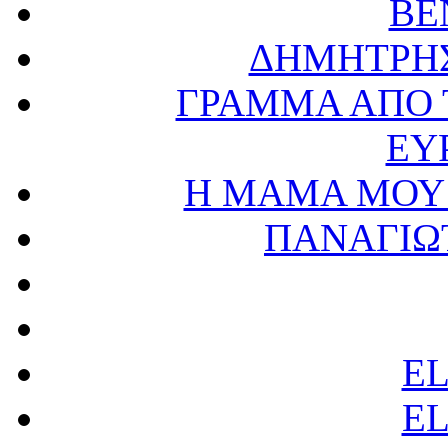
BE
ΔΗΜΗΤΡΗΣ
ΓΡΑΜΜΑ ΑΠΟ 
ΕΥ
Η ΜΑΜΑ ΜΟΥ 
ΠΑΝΑΓΙΩ
E
E