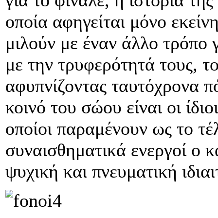
για το φινάλε, η ιστορία τη
οποία αφηγείται μόνο εκείν
μιλούν με έναν άλλο τρόπο γ
με την τρυφερότητά τους, τ
αφυπνίζοντας ταυτόχρονα πόθ
κοινό του σώου είναι οι ίδιο
οποίοι παραμένουν ως το τέ
συναισθηματικά ενεργοί ο κ
ψυχική και πνευματική ιδιαι