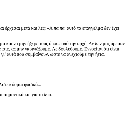
αι έρχεσαι μετά και λες: «Α πα πα, αυτό το επάγγελμα δεν έχει
λμα και να μην ήξερε τους όρους από την αρχή. Αν δεν μας άρεσαν
τέ, ας μην γκρινιάζουμε. Ας δουλεύουμε. Εννοείται ότι είναι
γι’ αυτά που συμβαίνουν, ώστε να ανεχτούμε την ήττα.
Αστειεύομαι φυσικά...
σημαντικά και για το ίδιο.