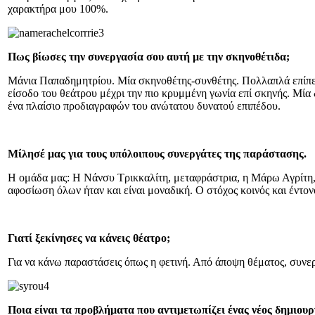
χαρακτήρα μου 100%.
Πως βίωσες την συνεργασία σου αυτή με την σκηνοθέτιδα;
Μάνια Παπαδημητρίου. Μία σκηνοθέτης-συνθέτης. Πολλαπλά επίπεδα
είσοδο του θεάτρου μέχρι την πιο κρυμμένη γωνία επί σκηνής. Μία
ένα πλαίσιο προδιαγραφών του ανώτατου δυνατού επιπέδου.
Μίλησέ μας για τους υπόλοιπους συνεργάτες της παράστασης.
Η ομάδα μας: Η Νάνσυ Τρικκαλίτη, μεταφράστρια, η Μάρω Αγρίτη, η
αφοσίωση όλων ήταν και είναι μοναδική. Ο στόχος κοινός και έντον
Γιατί ξεκίνησες να κάνεις θέατρο;
Για να κάνω παραστάσεις όπως η φετινή. Από άποψη θέματος, συνε
Ποια είναι τα προβλήματα που αντιμετωπίζει ένας νέος δημιουρ