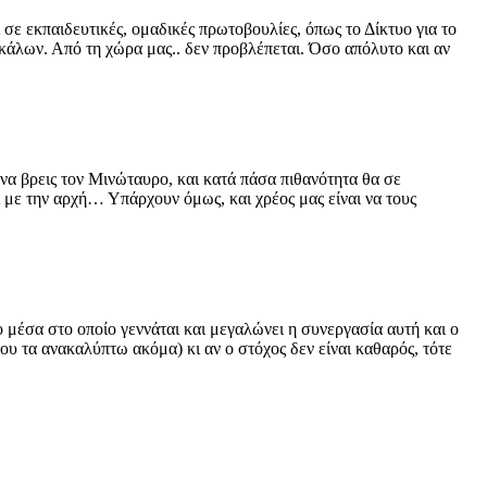
σε εκπαιδευτικές, ομαδικές πρωτοβουλίες, όπως το Δίκτυο για το
σκάλων. Από τη χώρα μας.. δεν προβλέπεται. Όσο απόλυτο και αν
να βρεις τον Μινώταυρο, και κατά πάσα πιθανότητα θα σε
ει με την αρχή… Υπάρχουν όμως, και χρέος μας είναι να τους
ιο μέσα στο οποίο γεννάται και μεγαλώνει η συνεργασία αυτή και ο
του τα ανακαλύπτω ακόμα) κι αν ο στόχος δεν είναι καθαρός, τότε