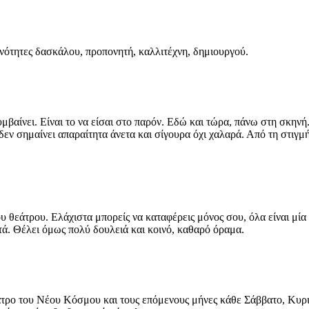
ανότητες δασκάλου, προπονητή, καλλιτέχνη, δημιουργού.
μβαίνει. Είναι το να είσαι στο παρόν. Εδώ και τώρα, πάνω στη σκηνή.
δεν σημαίνει απαραίτητα άνετα και σίγουρα όχι χαλαρά. Από τη στιγμ
του θεάτρου. Ελάχιστα μπορείς να καταφέρεις μόνος σου, όλα είναι μί
τά. Θέλει όμως πολύ δουλειά και κοινό, καθαρό όραμα.
ατρο του Νέου Κόσμου και τους επόμενους μήνες κάθε Σάββατο, Κυρ