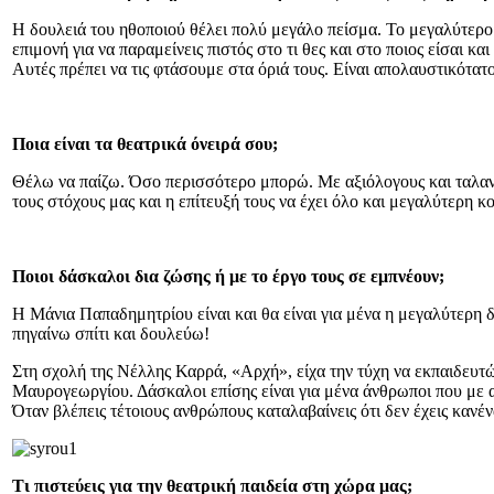
Η δουλειά του ηθοποιού θέλει πολύ μεγάλο πείσμα. Το μεγαλύτερο π
επιμονή για να παραμείνεις πιστός στο τι θες και στο ποιος είσαι 
Αυτές πρέπει να τις φτάσουμε στα όριά τους. Είναι απολαυστικότατο
Ποια είναι τα θεατρικά όνειρά σου;
Θέλω να παίζω. Όσο περισσότερο μπορώ. Με αξιόλογους και ταλαν
τους στόχους μας και η επίτευξή τους να έχει όλο και μεγαλύτερη κο
Ποιοι δάσκαλοι δια ζώσης ή με το έργο τους σε εμπνέουν;
Η Μάνια Παπαδημητρίου είναι και θα είναι για μένα η μεγαλύτερη δ
πηγαίνω σπίτι και δουλεύω!
Στη σχολή της Νέλλης Καρρά, «Αρχή», είχα την τύχη να εκπαιδευτ
Μαυρογεωργίου. Δάσκαλοι επίσης είναι για μένα άνθρωποι που με αν
Όταν βλέπεις τέτοιους ανθρώπους καταλαβαίνεις ότι δεν έχεις κανέ
Τι πιστεύεις για την θεατρική παιδεία στη χώρα μας;