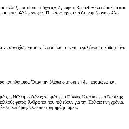
σε αλλάξει αυτό που ψάχνεις», έγραφε η Rachel. Θέλει δουλειά και
χουμε και πολλές αντοχές. Περισσότερες από ότι νομίζουνε πολλοί.
 να συνεχίσω να τους έχω δίπλα μου, να μεγαλώνουμε κάθε χρόνο
τρο και ηθοποιός. Όταν την βλέπω στη σκηνή δε, πεισμώνω και
άρ, η Νέλλη, ο Θάνος Δερμάτης, ο Γιάννης Νταλιάνης, ο Βασίλης
 πολλούς φέτος. Άνθρωποι που παλεύουν για την Παλαιστίνη χρόνια.
νέεσαι και δρας. Όσο πιο τολμηρά μπορείς.