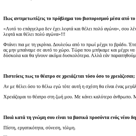
Πως αντιμετωπίζεις το πρόβλημα του βιοπορισμού μέσα από το 
«Αυτό το επάγγελμα δεν έχει λεφτά και θέλει πολύ αγώνα», σου λένε
λεφτά και θέλει πολύ αγώνα»!!!
Φτάνει πια με τη γκρίνια. Δουλεύω από το πρωί μέχρι το βράδυ. Έτ
ας μην μπαίναμε σε αυτό το χώρο. Τώρα που μπήκαμε και μέχρι να 
δύσκολα και θα γίνουν ακόμα δυσκολότερα. Αλλά εάν παραιτηθούμε, 
Πιστεύεις πως το θέατρο σε χρειάζεται τόσο όσο το χρειάζεσαι;
Αν με θέλει όσο το θέλω εγώ τότε αυτή η σχέση θα είναι ένας μεγάλ
Χρειάζομαι το θέατρο στη ζωή μου. Με κάνει καλύτερο άνθρωπο. Μα
Ποιά κατά τη γνώμη σου είναι τα βασικά προσόντα ενός νέου δ
Πίστη, εργατικότητα, σύνεση, τόλμη.