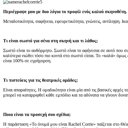
Περιέγραψε μου με δυο λόγια το προφίλ ενός καλού σκηνοθέτη.
Μεταδοτικότητα, σαφήνεια, εφευρετικότητα, γνώσεις, αντίληψη. Ικ
Τι είναι σωστό για σένα στη σκηνή και τι λάθος;
Σωστό είναι το αυθόρμητο. Σωστό είναι το αφήνεσαι σε αυτό που συ
καλύτερα νιώθει τόσο πιο κοντά στο σωστό είσαι. Το «καλά» όμως 
είναι 100% σε εγρήγορση.
Τι πιστεύεις για τις θεατρικές ομάδες;
Είναι απαραίτητες. Η ομαδικότητα είναι μία από τις βασικές αρχές 
μπορεί να καταρριφθεί κάθε εμπόδιο και τα αδύνατα να γίνουν δυνα
Ποια είναι τα προσεχή σου σχέδια;
Η παράσταση «Το όνομά μου είναι Rachel Corrie» παίζεται στο Θέ