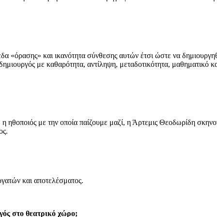
 «όρασης» και ικανότητα σύνθεσης αυτών έτσι ώστε να δημιουργηθεί
 δημιουργός με καθαρότητα, αντίληψη, μεταδοτικότητα, μαθηματικό κ
 ηθοποιός με την οποία παίζουμε μαζί, η Άρτεμις Θεοδωρίδη σκηνογ
ος.
ργατών και αποτελέσματος.
γός στο θεατρικό χώρο;