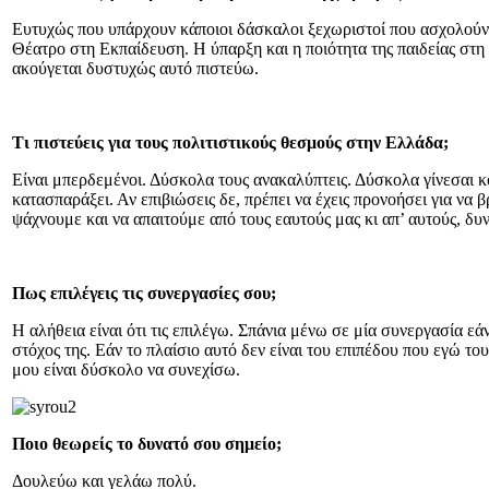
Ευτυχώς που υπάρχουν κάποιοι δάσκαλοι ξεχωριστοί που ασχολούντα
Θέατρο στη Εκπαίδευση. Η ύπαρξη και η ποιότητα της παιδείας στη 
ακούγεται δυστυχώς αυτό πιστεύω.
Τι πιστεύεις για τους πολιτιστικούς θεσμούς στην Ελλάδα;
Είναι μπερδεμένοι. Δύσκολα τους ανακαλύπτεις. Δύσκολα γίνεσαι κ
κατασπαράξει. Αν επιβιώσεις δε, πρέπει να έχεις προνοήσει για να 
ψάχνουμε και να απαιτούμε από τους εαυτούς μας κι απ’ αυτούς, δυ
Πως επιλέγεις τις συνεργασίες σου;
Η αλήθεια είναι ότι τις επιλέγω. Σπάνια μένω σε μία συνεργασία εά
στόχος της. Εάν το πλαίσιο αυτό δεν είναι του επιπέδου που εγώ το
μου είναι δύσκολο να συνεχίσω.
Ποιο θεωρείς το δυνατό σου σημείο;
Δουλεύω και γελάω πολύ.