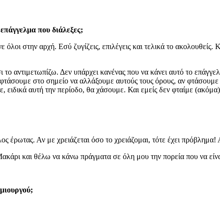
επάγγελμα που διάλεξες;
 όλοι στην αρχή. Εσύ ζυγίζεις, επιλέγεις και τελικά το ακολουθείς. Κ
σι το αντιμετωπίζω. Δεν υπάρχει κανένας που να κάνει αυτό το επάγγε
φτάσουμε στο σημείο να αλλάξουμε αυτούς τους όρους, αν φτάσουμε πο
ειδικά αυτή την περίοδο, θα χάσουμε. Και εμείς δεν φταίμε (ακόμα) 
ος έρωτας. Αν με χρειάζεται όσο το χρειάζομαι, τότε έχει πρόβλημα! 
κάρι και θέλω να κάνω πράγματα σε όλη μου την πορεία που να είναι 
ημιουργού;