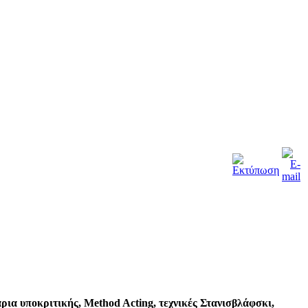
ρια υποκριτικής,
Method
Acting
,
τεχνικές Στανισβλάφσκι,