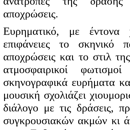
ανατροπές της δράσης 
αποχρώσεις.
Ευρηματικό, με έντονα 
επιφάνειες το σκηνικό π
αποχρώσεις και το στιλ τη
ατμοσφαιρικοί φωτισμο
σκηνογραφικά ευρήματα και
μουσική σχολιάζει χιουμορι
διάλογο με τις δράσεις, π
συγκρουσιακών ακμών κι ά