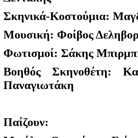
Σκηνικά-Κοστούμια: Μαγ
Μουσική: Φοίβος Δεληβορ
Φωτισμοί: Σάκης Μπιρμπ
Βοηθός Σκηνοθέτη: Κα
Παναγιωτάκη
Παίζουν: