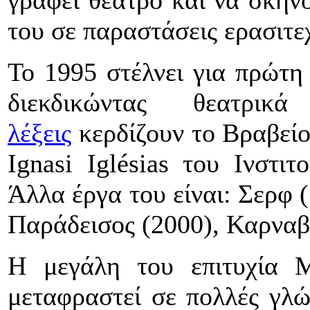
γράφει θέατρο και να σκηνο
του σε παραστάσεις ερασιτε
Το 1995 στέλνει για πρώτη
διεκδικώντας θεατρ
λέξεις
κερδίζουν το Βραβείο
Ignasi Iglésias του Ινστι
Άλλα έργα του είναι: Σερφ 
Παράδεισος (2000), Καρναβ
Η μεγάλη του επιτυχία Μ
μεταφραστεί σε πολλές γλώσ