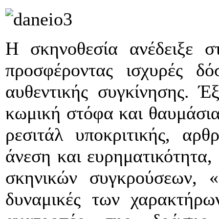
Η σκηνοθεσία ανέδειξε στ
προσφέροντας ισχυρές δό
αυθεντικής συγκίνησης. Έξ
κωμική στόφα και θαυμάσια 
ρεσιτάλ υποκριτικής, αρ
άνεση και ευρηματικότητα, 
σκηνικών συγκρούσεων, «ξ
δυναμικές των χαρακτήρων