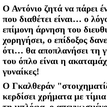
Ο Αντόνιο ζητά να πάρει έ
που διαθέτει είναι… ο λόγ
επίμονη άρνηση του διευθυ
χορηγήσει, ο επίδοξος δαν
ότι… θα αποπλανήσει τη γ
του όπλο είναι η ακαταμάχ
γυναίκες!
Ο Γκαλθεράν "στοιχηματίζ
κερδίσει χρήματα με τίμι
τη μπλόφα, ο απεγνωσμένο