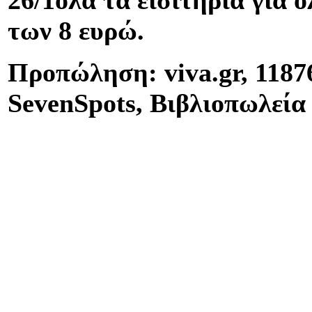
26/1όλα τα εισιτήρια για 
των 8 ευρώ.
Προπώληση: viva.gr, 1187
SevenSpots, Βιβλιοπωλεία