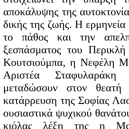
αποκάλυψης της αυτοκτονίας
δικής της ζωής. Η ερμηνεία
το πάθος και την απελπ
ξεσπάσματος του Περικλή
Κουτσιούμπα, η Νεφέλη Μα
Αριστέα Σταφυλαράκη 
μεταδώσουν στον θεατή
κατάρρευση της Σοφίας Λασ
ουσιαστικά ψυχικού θανάτο
κιόλας λέξη της η Μα