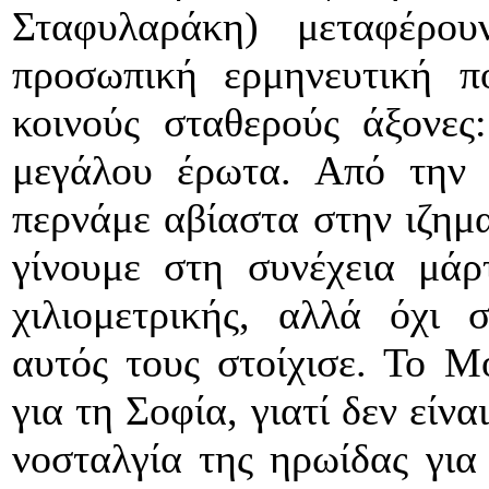
Σταφυλαράκη) μεταφέρο
προσωπική ερμηνευτική πο
κοινούς σταθερούς άξονες
μεγάλου έρωτα. Από την 
περνάμε αβίαστα στην ιζημα
γίνουμε στη συνέχεια μάρ
χιλιομετρικής, αλλά όχι 
αυτός τους στοίχισε. Το Μό
για τη Σοφία, γιατί δεν είν
νοσταλγία της ηρωίδας για 