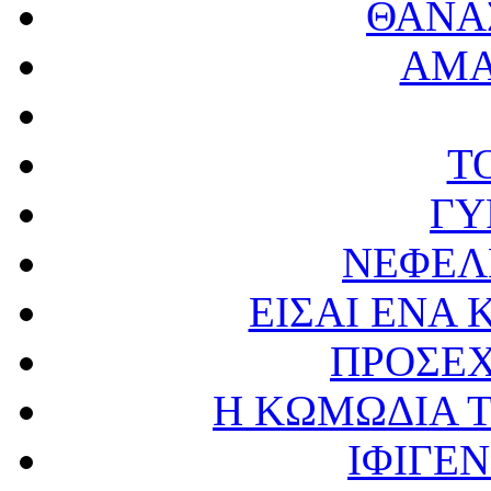
ΘΑΝΑ
ΑΜΑ
Τ
ΓΥ
ΝΕΦΕΛ
ΕΙΣΑΙ ΕΝΑ 
ΠΡΟΣΕ
Η ΚΩΜΩΔΙΑ 
ΙΦΙΓΕΝ