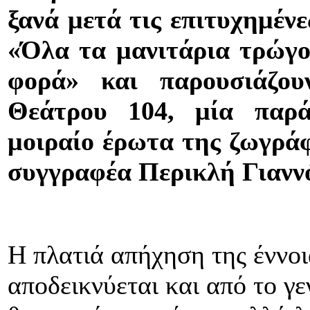
ξανά μετά τις επιτυχημέν
«Όλα τα μανιτάρια τρώγον
φορά» και παρουσιάζο
Θεάτρου 104, μία παρ
μοιραίο έρωτα της ζωγρά
συγγραφέα Περικλή Γιανν
Η πλατιά απήχηση της έννοι
αποδεικνύεται και από το γ