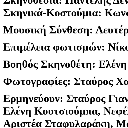
Σκηνοθεσία: Παντελής Δε
Σκηνικά-Κοστούμια: Κων
Μουσική Σύνθεση: Λευτέρ
Επιμέλεια φωτισμών: Νίκ
Βοηθός Σκηνοθέτη: Ελένη
Φωτογραφίες: Σταύρος Χ
Ερμηνεύουν: Σταύρος Για
Ελένη Κουτσιούμπα, Νεφέ
Αριστέα Σταφυλαράκη, Μ