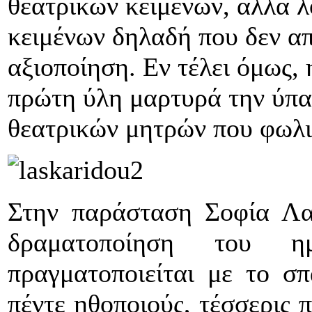
θεατρικών κειμένων, αλλά 
κειμένων δηλαδή που δεν α
αξιοποίηση. Εν τέλει όμως,
πρώτη ύλη μαρτυρά την ύπα
θεατρικών μητρών που φωλι
Στην παράσταση Σοφία Λα
δραματοποίηση του ημ
πραγματοποιείται με το σ
πέντε ηθοποιούς, τέσσερις 