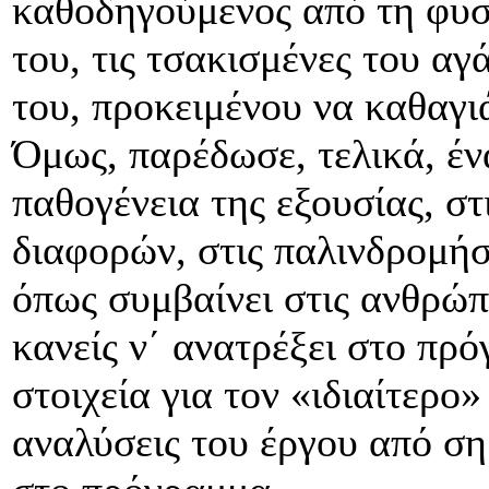
καθοδηγούμενος από τη φυσ
του, τις τσακισμένες του α
του, προκειμένου να καθαγιά
Όμως, παρέδωσε, τελικά, έ
παθογένεια της εξουσίας, στ
διαφορών, στις παλινδρομήσ
όπως συμβαίνει στις ανθρώπ
κανείς ν΄ ανατρέξει στο πρ
στοιχεία για τον «ιδιαίτερο
αναλύσεις του έργου από ση