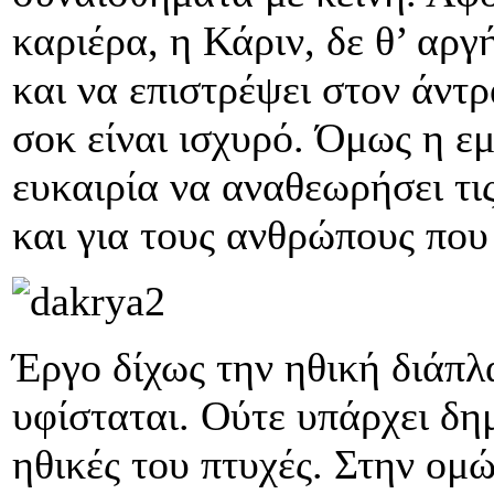
καριέρα, η Κάριν, δε θ’ αργ
και να επιστρέψει στον άντρ
σοκ είναι ισχυρό. Όμως η εμ
ευκαιρία να αναθεωρήσει τις
και για τους ανθρώπους που
Έργο δίχως την ηθική διάπλ
υφίσταται. Ούτε υπάρχει δημ
ηθικές του πτυχές. Στην ομώ