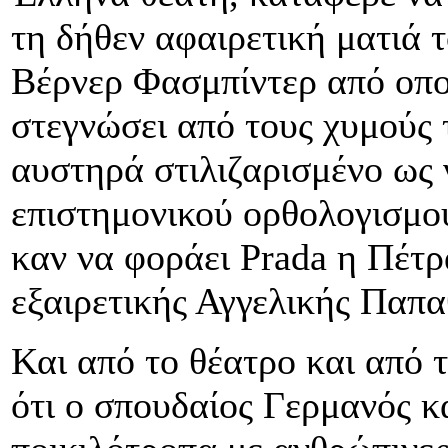
τη δήθεν αφαιρετική ματιά τ
Βέρνερ Φασμπίντερ από οπο
στεγνώσει από τους χυμούς 
αυστηρά στιλιζαρισμένο ως 
επιστημονικού ορθολογισμού
καν να φοράει Prada η Πέτρ
εξαιρετικής Αγγελικής Παπα
Και από το θέατρο και από 
ότι ο σπουδαίος Γερμανός 