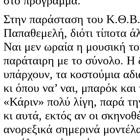
στο πρόγραμμα.
Στην παράσταση του Κ.Θ.Β.Ε
Παπαθεμελή, διότι τίποτα ά
Ναι μεν ωραία η μουσική τ
παράταιρη με το σύνολο. Η 
υπάρχουν, τα κοστούμια αδι
κι όπου να’ ναι, μπαρόκ και
«Κάριν» πολύ λίγη, παρά τη
κι αυτά, εκτός αν οι σκηνοθ
ανορεξικά σημερινά μοντέλα