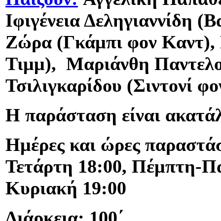
Ιφιγένεια Δεληγιαννίδη (Β
Ζώρα (Γκάμπι φον Καντ),
Τιμμ), Μαριάνθη Παντελο
Τσιλιγκαρίδου (Σιντονί φο
Η παράσταση είναι ακατάλ
Ημέρες και ώρες παραστά
Τετάρτη 18:00, Πέμπτη-Π
Κυριακή 19:00
Διάρκεια: 100΄