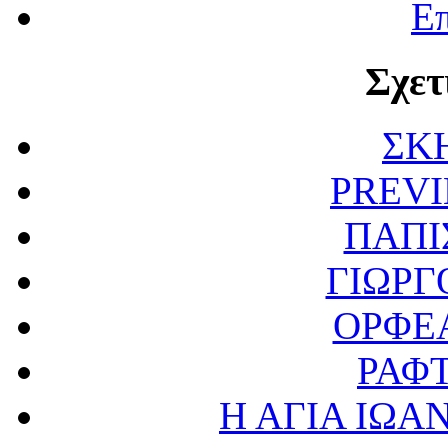
Επ
Σχετ
ΣΚ
PREVI
ΠΑΠΙ
ΓΙΩΡΓ
ΟΡΦΕ
ΡΑΦ
Η ΑΓΙΑ ΙΩΑ