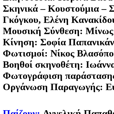
Σκηνικά – Κουστούμια – Σ
Γκόγκου, Ελένη Κανακίδο
Μουσική Σύνθεση: Μίνω
Κίνηση: Σοφία Παπανικά
Φωτισμοί: Νίκος Βλασόπο
Βοηθοί σκηνοθέτη: Ιωάνν
Φωτογράφιση παράστασης
Οργάνωση Παραγωγής: Ε
Παίζουν:
Αγγελική Παπαθε