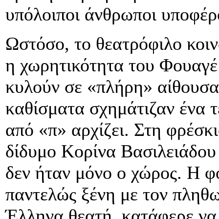
υπόλοιποι άνθρωποι υποφέρ
Ωστόσο, το θεατρόφιλο κοιν
η χωρητικότητα του Φουαγέ 
κυλούν σε «πλήρη» αίθουσα
καθίσματα σχημάτιζαν ένα τ
από «π» αρχίζει. Στη φρέσκ
δίδυμο Κορίνα Βασιλειάδου 
δεν ήταν μόνο ο χώρος. Η 
παντελώς ξένη με τον πληθ
Έλληνα θεατή, κατάφερε να