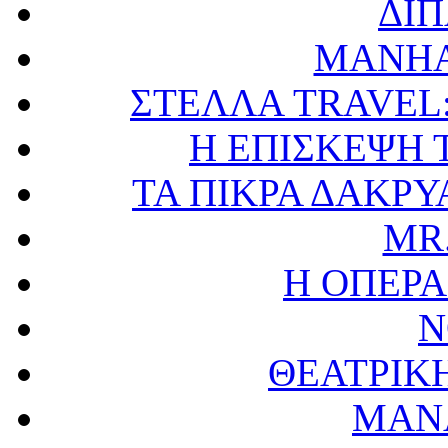
ΔΙΠ
MANHA
ΣΤΕΛΛΑ TRAVEL:
Η ΕΠΙΣΚΕΨΗ 
ΤΑ ΠΙΚΡΑ ΔΑΚΡΥ
MR
Η ΟΠΕΡΑ
N
ΘΕΑΤΡΙΚ
ΜΑΝ