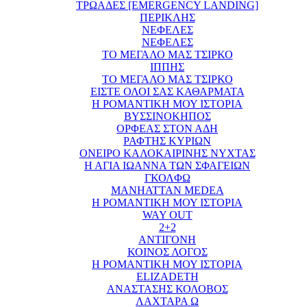
ΤΡΩΑΔΕΣ [EMERGENCY LANDING]
ΠΕΡΙΚΛΗΣ
ΝΕΦΕΛΕΣ
ΝΕΦΕΛΕΣ
ΤΟ ΜΕΓΑΛΟ ΜΑΣ ΤΣΙΡΚΟ
ΙΠΠΗΣ
ΤΟ ΜΕΓΑΛΟ ΜΑΣ ΤΣΙΡΚΟ
ΕΙΣΤΕ ΟΛΟΙ ΣΑΣ ΚΑΘΑΡΜΑΤΑ
Η ΡΟΜΑΝΤΙΚΗ ΜΟΥ ΙΣΤΟΡΙΑ
ΒΥΣΣΙΝΟΚΗΠΟΣ
ΟΡΦΕΑΣ ΣΤΟΝ ΑΔΗ
ΡΑΦΤΗΣ ΚΥΡΙΩΝ
ΟΝΕΙΡΟ ΚΑΛΟΚΑΙΡΙΝΗΣ ΝΥΧΤΑΣ
Η ΑΓΙΑ ΙΩΑΝΝΑ ΤΩΝ ΣΦΑΓΕΙΩΝ
ΓΚΟΛΦΩ
MANHATTAN MEDEA
Η ΡΟΜΑΝΤΙΚΗ ΜΟΥ ΙΣΤΟΡΙΑ
WAY OUT
2+2
ΑΝΤΙΓΟΝΗ
ΚΟΙΝΟΣ ΛΟΓΟΣ
Η ΡΟΜΑΝΤΙΚΗ ΜΟΥ ΙΣΤΟΡΙΑ
ELIZADETH
ΑΝΑΣΤΑΣΗΣ ΚΟΛΟΒΟΣ
ΛΑΧΤΑΡΑ Ω