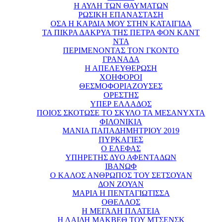
Η ΑΥΛΗ ΤΩΝ ΘΑΥΜΑΤΩΝ
ΡΩΣΙΚΗ ΕΠΑΝΑΣΤΑΣΗ
ΟΣΑ Η ΚΑΡΔΙΑ ΜΟΥ ΣΤΗΝ ΚΑΤΑΙΓΙΔΑ
ΤΑ ΠΙΚΡΑ ΔΑΚΡΥΑ ΤΗΣ ΠΕΤΡΑ ΦΟΝ ΚΑΝΤ
ΝΤΑ
ΠΕΡΙΜΕΝΟΝΤΑΣ ΤΟΝ ΓΚΟΝΤΟ
ΓΡΑΝΑΔΑ
Η ΑΠΕΛΕΥΘΕΡΩΣΗ
ΧΟΗΦΟΡΟΙ
ΘΕΣΜΟΦΟΡΙΑΖΟΥΣΕΣ
ΟΡΕΣΤΗΣ
ΥΠΕΡ ΕΛΛΑΔΟΣ
ΠΟΙΟΣ ΣΚΟΤΩΣΕ ΤΟ ΣΚΥΛΟ ΤΑ ΜΕΣΑΝΥΧΤΑ
ΦΙΛΟΝΙΚΙΑ
ΜΑΝΙΑ ΠΑΠΑΔΗΜΗΤΡΙΟΥ 2019
ΠΥΡΚΑΓΙΕΣ
Ο ΕΛΕΦΑΣ
ΥΠΗΡΕΤΗΣ ΔΥΟ ΑΦΕΝΤΑΔΩΝ
ΙΒΑΝΩΦ
Ο ΚΑΛΟΣ ΑΝΘΡΩΠΟΣ ΤΟΥ ΣΕΤΣΟΥΑΝ
ΔΟΝ ΖΟΥΑΝ
ΜΑΡΙΑ Η ΠΕΝΤΑΓΙΩΤΙΣΣΑ
ΟΘΕΛΛΟΣ
Η ΜΕΓΑΛΗ ΠΛΑΤΕΙΑ
Η ΛΑΙΔΗ ΜΑΚΒΕΘ ΤΟΥ ΜΤΣΕΝΣΚ