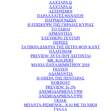
ΛΑΧΤΑΡΑ Ω
ΛΑΧΤΑΡΑ Ω
ΑΣΤΕΡΙΣΜΟΙ
ΠΑΡΑΛΛΑΓΕΣ ΘΑΝΑΤΟΥ
ΠΑΤΡΙΔΟΓΝΩΣΙΑ
Η ΕΠΙΣΚΕΨΗ ΤΗΣ ΓΗΡΑΙΑΣ ΚΥΡΙΑΣ
ΤΟ ΤΑΒΛΙ
ΑΡΜΑΝΤΕΙΛ
ΕΛΕΥΘΕΡΟ ΖΕΥΓΑΡΙ
ΠΕΡΣΕΣ
ΤΑ ΠΙΚΡΑ ΔΑΚΡΥΑ ΤΗΣ ΠΕΤΡΑ ΦΟΝ ΚΑΝΤ
ΠΛΑΤΟΝΟΦ
PREVIEW: ΑΥΤΑ ΠΟΥ ΛΕΓΟΝΤΑΙ
MR. KOLPERT
ΜΑΝΙΑ ΠΑΠΑΔΗΜΗΤΡΙΟΥ 2016
FESTEN
ΑΔΑΜΑΝΤΙΑ
Η ΟΠΕΡΑ ΤΗΣ ΠΕΝΤΑΡΑΣ
NORDOST
PREVIEW: Το 3%
ΑΝΕΜΟΔΑΡΜΕΝΑ ΥΨΗ
ΑΝΕΜΟΔΑΡΜΕΝΑ ΥΨΗ
ΓΚΙΑΚ
ΜΠΑΝΤΑ-ΡΙΣΜΕΝΟΙ... ΚΑΙ ΜΕ ΤΗ ΝΙΚΗ
ΓΥΑΛΑ