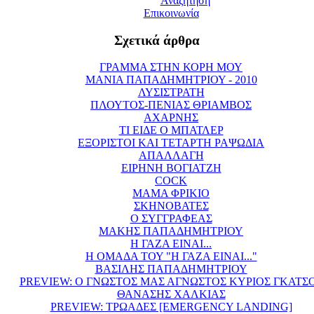
Αναζήτηση
Επικοινωνία
Σχετικά άρθρα
ΓΡΑΜΜΑ ΣΤΗΝ ΚΟΡΗ ΜΟΥ
ΜΑΝΙΑ ΠΑΠΑΔΗΜΗΤΡΙΟΥ - 2010
ΛΥΣΙΣΤΡΑΤΗ
ΠΛΟΥΤΟΣ-ΠΕΝΙΑΣ ΘΡΙΑΜΒΟΣ
ΑΧΑΡΝΗΣ
ΤΙ ΕΙΔΕ Ο ΜΠΑΤΛΕΡ
ΕΞΟΡΙΣΤΟΙ ΚΑΙ ΤΕΤΑΡΤΗ ΡΑΨΩΔΙΑ
ΑΠΑΛΛΑΓΗ
ΕΙΡΗΝΗ ΒΟΓΙΑΤΖΗ
COCK
ΜΑΜΑ ΦΡΙΚΙΟ
ΣΚΗΝΟΒΑΤΕΣ
Ο ΣΥΓΓΡΑΦΕΑΣ
ΜΑΚΗΣ ΠΑΠΑΔΗΜΗΤΡΙΟΥ
Η ΓΑΖΑ ΕΙΝΑΙ...
Η ΟΜΑΔΑ ΤΟΥ "Η ΓΑΖΑ ΕΙΝΑΙ..."
ΒΑΣΙΛΗΣ ΠΑΠΑΔΗΜΗΤΡΙΟΥ
PREVIEW: Ο ΓΝΩΣΤΟΣ ΜΑΣ ΑΓΝΩΣΤΟΣ ΚΥΡΙΟΣ ΓΚΑΤΣ
ΘΑΝΑΣΗΣ ΧΑΛΚΙΑΣ
PREVIEW: ΤΡΩΑΔΕΣ [EMERGENCY LANDING]