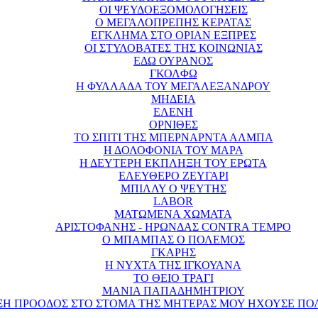
ΟΙ ΨΕΥΔΟΕΞΟΜΟΛΟΓΗΣΕΙΣ
Ο ΜΕΓΑΛΟΠΡΕΠΗΣ ΚΕΡΑΤΑΣ
ΕΓΚΛΗΜΑ ΣΤΟ ΟΡΙΑΝ ΕΞΠΡΕΣ
ΟΙ ΣΤΥΛΟΒΑΤΕΣ ΤΗΣ ΚΟΙΝΩΝΙΑΣ
ΕΔΩ ΟΥΡΑΝΟΣ
ΓΚΟΛΦΩ
Η ΦΥΛΛΑΔΑ ΤΟΥ ΜΕΓΑΛΕΞΑΝΔΡΟΥ
ΜΗΔΕΙΑ
ΕΛΕΝΗ
ΟΡΝΙΘΕΣ
ΤΟ ΣΠΙΤΙ ΤΗΣ ΜΠΕΡΝΑΡΝΤΑ ΑΛΜΠΑ
Η ΔΟΛΟΦΟΝΙΑ ΤΟΥ ΜΑΡΑ
Η ΔΕΥΤΕΡΗ ΕΚΠΛΗΞΗ ΤΟΥ ΕΡΩΤΑ
ΕΛΕΥΘΕΡΟ ΖΕΥΓΑΡΙ
ΜΠΙΛΛΥ Ο ΨΕΥΤΗΣ
LABOR
ΜΑΤΩΜΕΝΑ ΧΩΜΑΤΑ
ΑΡΙΣΤΟΦΑΝΗΣ - ΗΡΩΝΔΑΣ CONTRA TEMPO
Ο ΜΠΑΜΠΑΣ Ο ΠΟΛΕΜΟΣ
ΓΚΑΡΗΣ
Η ΝΥΧΤΑ ΤΗΣ ΙΓΚΟΥΑΝΑ
ΤΟ ΘΕΙΟ ΤΡΑΓΙ
ΜΑΝΙΑ ΠΑΠΑΔΗΜΗΤΡΙΟΥ
ΞΗ ΠΡΟΟΔΟΣ ΣΤΟ ΣΤΟΜΑ ΤΗΣ ΜΗΤΕΡΑΣ ΜΟΥ ΗΧΟΥΣΕ ΠΟ