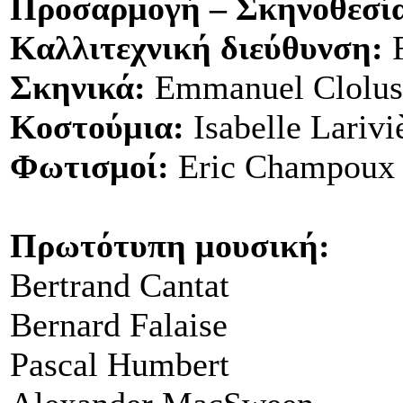
Προσαρμογή – Σκηνοθεσί
Καλλιτεχνική διεύθυνση:
F
Σκηνικά:
Emmanuel Clolus
Κοστούμια:
Isabelle Larivi
Φωτισμοί:
Eric Champoux
Πρωτότυπη μουσική:
Bertrand Cantat
Bernard Falaise
Pascal Humbert