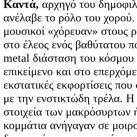
Καντά,
αρχηγό του δημοφιλ
ανέλαβε το ρόλο του χορού. 
μουσικοί «χόρευαν» στους 
στο έλεος ενός βαθύτατου π
metal διάσταση του κόσμου 
επικείμενο και στο επερχόμ
εκστατικές εκφορτίσεις πο
με την ενστικτώδη τρέλα. Η 
στοιχεία των μακρόσυρτων 
κομμάτια ανήγαγαν σε μοιρ