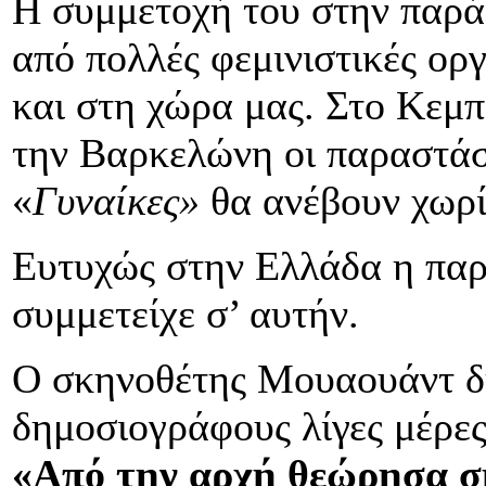
Η συμμετοχή του στην παρά
από πολλές φεμινιστικές ορ
και στη χώρα μας. Στο Κεμπ
την Βαρκελώνη οι παραστάσ
«
Γυναίκες»
θα ανέβουν χωρί
Ευτυχώς στην Ελλάδα η παρ
συμμετείχε σ’ αυτήν.
Ο σκηνοθέτης Μουαουάντ δ
δημοσιογράφους λίγες μέρες
«Από την αρχή θεώρησα σ