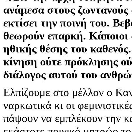
ανάμεσα στους ζωντανούς σ
εκτίσει την ποινή του. Βε
θεωρούν επαρκή. Κάποιοι 
ηθικής θέσης του καθενός.
κίνηση ούτε πρόκλησης ού
διάλογος αυτού του ανθρώ
Ελπίζουμε στο μέλλον ο Καν
ναρκωτικά κι οι φεμινιστικέ
πάψουν να εμπλέκουν την κ
εκάστοτε ποινικό μητρώο το