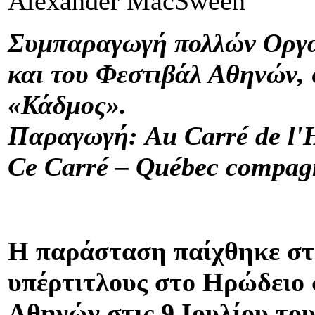
Alexander MacSween
Συμπαραγωγή πολλών Οργα
και του Φεστιβάλ Αθηνών,
«Κάδμος».
Παραγωγή
: Au Carré de l
Ce Carré – Québec compagn
Η παράσταση παίχθηκε στα
υπέρτιτλους στο Ηρώδειο 
Αθηνών στις 9 Ιουλίου του