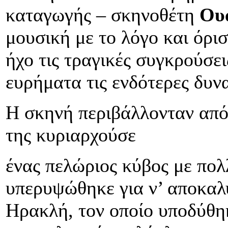
καταγωγής – σκηνοθέτη
Ου
μουσική με το λόγο και όρισ
ήχο τις τραγικές συγκρούσε
ευρήματα τις ενδότερες δυνα
Η σκηνή περιβάλλονταν από
της κυριαρχούσε
ένας πελώριος κύβος με πολλ
υπερυψώθηκε για ν’ αποκαλ
Ηρακλή, τον οποίο υποδύθηκ