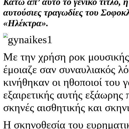
Κάτω απ’ αυτό το γενικό τίτλο, 
αυτούσιες τραγωδίες του Σοφοκλ
«Ηλέκτρα».
Με την χρήση ροκ μουσικής 
έμοιαζε σαν συναυλιακός λ
κινήθηκαν οι ηθοποιοί του 
εξαιρετικής αυτής εξάωρης
σκηνές αισθητικής και σκη
Η σκηνοθεσία του ευρηματι