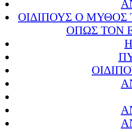
Α
ΟΙΔΙΠΟΥΣ Ο ΜΥΘΟΣ 
ΟΠΩΣ ΤΟΝ 
Η
Π
ΟΙΔΙΠ
Α
Α
Α