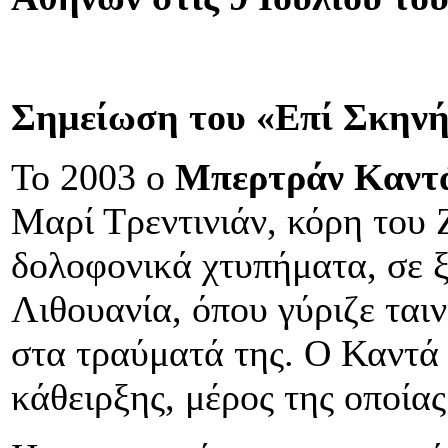
Σημείωση του «Επί Σκηνή
Το 2003 ο
Μπερτράν Καντ
Μαρί Τρεντινιάν, κόρη του 
δολοφονικά χτυπήματα, σε ξ
Λιθουανία, όπου γύριζε ται
στα τραύματά της. Ο Καντά 
κάθειρξης, μέρος της οποίας