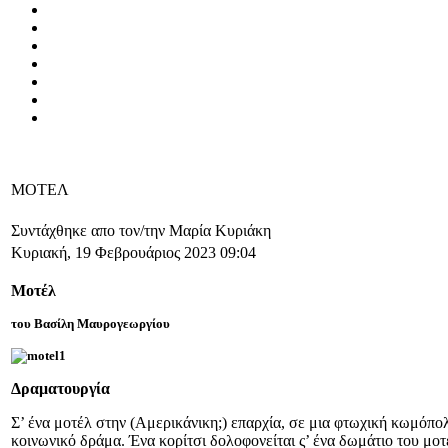
ΜΟΤΕΛ
Συντάχθηκε απο τον/την Μαρία Κυριάκη
Κυριακή, 19 Φεβρουάριος 2023 09:04
Μοτέλ
του Βασίλη Μαυρογεωργίου
Δραματουργία
Σ’ ένα μοτέλ στην (Αμερικάνικη;) επαρχία, σε μια φτωχική κωμόπολ
κοινωνικό δράμα. Ένα κορίτσι δολοφονείται ς’ ένα δωμάτιο του μοτ