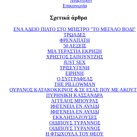
Αναζήτηση
Επικοινωνία
Σχετικά άρθρα
ΕΝΑ ΑΔΕΙΟ ΠΙΑΤΟ ΣΤΟ ΜΠΙΣΤΡΟ "ΤΟ ΜΕΓΑΛΟ ΒΟΔΙ"
ΤΡΩΑΔΕΣ
ΦΡΕΝΑΠΑΤΗ
50 ΛΕΞΕΙΣ
ΜΙΑ ΤΕΡΑΣΤΙΑ ΕΚΡΗΞΗ
ΧΡΗΣΤΟΣ ΣΑΠΟΥΝΤΖΗΣ
JUST SEX
ΤΡΙΣΕΥΓΕΝΗ
ΕΙΡΗΝΗ
Ο ΣΥΓΓΡΑΦΕΑΣ
THE PILLOWMAN
ΟΥΡΑΝΟΣ ΚΑΤΑΚΟΚΚΙΝΟΣ & ΣΕ ΕΣΑΣ ΠΟΥ ΜΕ ΑΚΟΥΤ
ΠΥΡΗΝΙΚΗ ΚΑΣΣΑΝΔΡΑ
ΑΓΓΕΛΟΣ ΜΠΟΥΡΑΣ
ΙΦΙΓΕΝΕΙΑ ΕΝ ΑΥΛΙΔΙ
ΙΦΙΓΕΝΕΙΑ ΕΝ ΑΥΛΙΔΙ
ΕΚΚΛΗΣΙΑΖΟΥΣΕΣ
ΟΙΔΙΠΟΥΣ ΤΥΡΑΝΝΟΣ
ΟΙΔΙΠΟΥΣ ΤΥΡΑΝΝΟΣ
Η ΦΤΩΧΟΥΛΑ ΤΟΥ ΘΕΟΥ