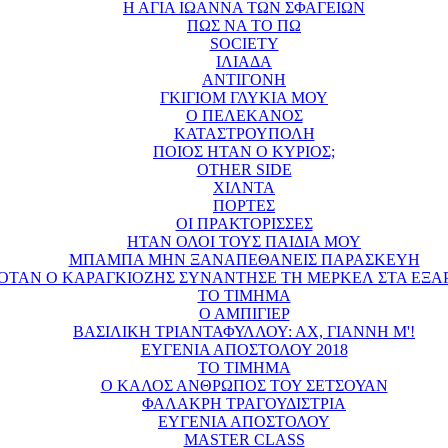
Η ΑΓΙΑ ΙΩΑΝΝΑ ΤΩΝ ΣΦΑΓΕΙΩΝ
ΠΩΣ ΝΑ ΤΟ ΠΩ
SOCIETY
ΙΛΙΑΔΑ
ΑΝΤΙΓΟΝΗ
ΓΚΙΓΙΟΜ ΓΛΥΚΙΑ ΜΟΥ
Ο ΠΕΛΕΚΑΝΟΣ
ΚΑΤΑΣΤΡΟΥΠΟΛΗ
ΠΟΙΟΣ ΗΤΑΝ Ο ΚΥΡΙΟΣ;
OTHER SIDE
ΧΙΛΝΤΑ
ΠΟΡΤΕΣ
ΟΙ ΠΡΑΚΤΟΡΙΣΣΕΣ
ΗΤΑΝ ΟΛΟΙ ΤΟΥΣ ΠΑΙΔΙΑ ΜΟΥ
ΜΠΑΜΠΑ ΜΗΝ ΞΑΝΑΠΕΘΑΝΕΙΣ ΠΑΡΑΣΚΕΥΗ
ΟΤΑΝ Ο ΚΑΡΑΓΚΙΟΖΗΣ ΣΥΝΑΝΤΗΣΕ ΤΗ ΜΕΡΚΕΛ ΣΤΑ ΕΞΑ
ΤΟ ΤΙΜΗΜΑ
Ο ΑΜΠΙΓΙΕΡ
ΒΑΣΙΛΙΚΗ ΤΡΙΑΝΤΑΦΥΛΛΟΥ: ΑΧ, ΓΙΑΝΝΗ Μ'!
ΕΥΓΕΝΙΑ ΑΠΟΣΤΟΛΟΥ 2018
ΤΟ ΤΙΜΗΜΑ
Ο ΚΑΛΟΣ ΑΝΘΡΩΠΟΣ ΤΟΥ ΣΕΤΣΟΥΑΝ
ΦΑΛΑΚΡΗ ΤΡΑΓΟΥΔΙΣΤΡΙΑ
ΕΥΓΕΝΙΑ ΑΠΟΣΤΟΛΟΥ
MASTER CLASS