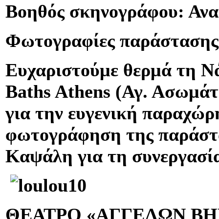
Βοηθός σκηνογράφου: Ανα
Φωτογραφίες παράστασης:
Ευχαριστούμε θερμά τη 
Baths Athens (Αγ. Ασωμάτ
για την ευγενική παραχώρ
φωτογράφηση της παράστα
Καψάλη για τη συνεργασί
ΘΕΑΤΡΟ «ΑΓΓΕΛΩΝ Β