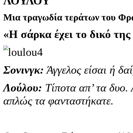
ΛΟΥΛΟΥ
Μια τραγωδία τεράτων του Φρα
«Η σάρκα έχει το δικό της
Σονινγκ:
Άγγελος είσαι ή δα
Λούλου:
Τίποτα απ’ τα δυο. 
απλώς τα φανταστήκατε.