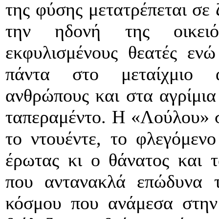
της φύσης μετατρέπεται σε 
την ηδονή της οικειό
εκφυλισμένους θεατές ενώ 
πάντα στο μεταίχμιο 
ανθρώπους και στα αγρίμια 
ταπεραμέντο. Η «Λούλου» στ
το ντουέντε, το φλεγόμενο
έρωτας κι ο θάνατος και τ
που αντανακλά επώδυνα τ
κόσμου που ανάμεσα στην 