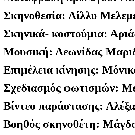
Σκηνοθεσία: Λίλλυ Μελεμ
Σκηνικά- κοστούμια: Αρι
Μουσική: Λεωνίδας Μαρι
Επιμέλεια κίνησης: Μόνι
Σχεδιασμός φωτισμών: Μ
Βίντεο παράστασης: Αλέξ
Βοηθός σκηνοθέτη: Μάγδ