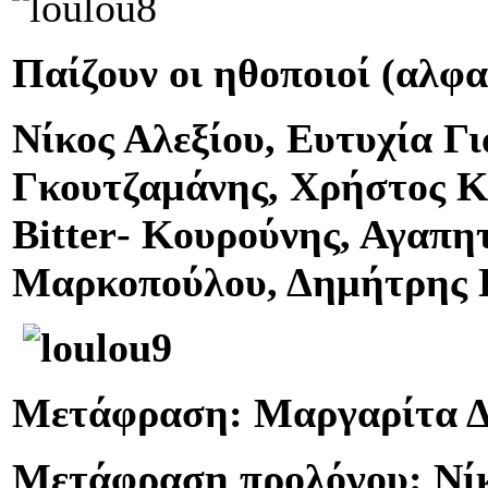
Παίζουν οι ηθοποιοί (αλφα
Νίκος Αλεξίου, Ευτυχία Γ
Γκουτζαμάνης, Χρήστος Κ
Bitter
- Κουρούνης, Αγαπη
Μαρκοπούλου, Δημήτρης 
Μετάφραση: Μαργαρίτα 
Μετάφραση προλόγου: Νίκ