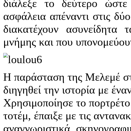
διάλεξε το δεύτερο ώστε
ασφάλεια απέναντι στις δύο
διακατέχουν ασυνείδητα 
μνήμης και που υπονομεύου
Η παράσταση της Μελεμέ στ
διηγηθεί την ιστορία με ένα
Χρησιμοποίησε το πορτρέτο 
τοτέμ, έπαιξε με τις αντανα
αναγνωριστικά, σκηνογραφικ