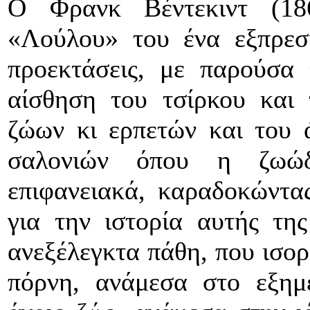
Ο Φρανκ Βέντεκιντ (18
«Λούλου» του ένα εξπρεσι
προεκτάσεις, με παρούσα
αίσθηση του τσίρκου και
ζώων κι ερπετών και του 
σαλονιών όπου η ζωώδ
επιφανειακά, καραδοκώντα
για την ιστορία αυτής τη
ανεξέλεγκτα πάθη, που ισορ
πόρνη, ανάμεσα στο εξημ