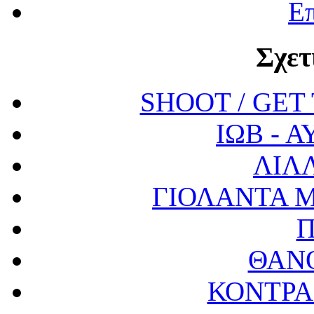
Επ
Σχετ
SHOOT / GET
ΙΩΒ - 
ΛΙΛ
ΓΙΟΛΑΝΤΑ 
ΘΑΝ
ΚΟΝΤΡΑ