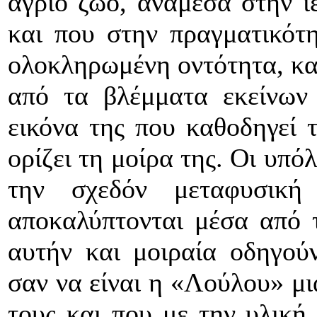
άγριο ζώο, ανάμεσα στην ιέ
και που στην πραγματικότη
ολοκληρωμένη οντότητα, κα
από τα βλέμματα εκείνων 
εικόνα της που καθοδηγεί 
ορίζει τη μοίρα της. Οι υπό
την σχεδόν μεταφυσική
αποκαλύπτονται μέσα από 
αυτήν και μοιραία οδηγού
σαν να είναι η «Λούλου» μ
τους και που με την υλική 